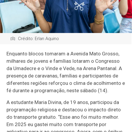
Crédito: Erlan Aquino
Enquanto blocos tomaram a Avenida Mato Grosso,
milhares de jovens e famílias lotaram o Congresso
da Umadecre e o Vinde e Vede, na Arena Pantanal. A
presença de caravanas, famílias e participantes de
diferentes regiões reforçou o clima de acolhimento e
fé durante a programação, neste sábado (14).
A estudante Maria Divina, de 19 anos, participou da
programação religiosa e destacou o impacto direto
do transporte gratuito. “Esse ano foi muito melhor.
Em 2025 eu gastei muito com transporte por
aplicativo para ir ao congresso. Agora, com o ônibus