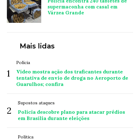
Polícia encontra 240 tabletes de
supermaconha com casal em
Várzea Grande
Mais lidas
Polícia
1
Vídeo mostra ação dos traficantes durante
tentativa de envio de droga no Aeroporto de
Guarulhos; confira
Supostos ataques
2
Polícia descobre plano para atacar prédios
em Brasília durante eleições
Política