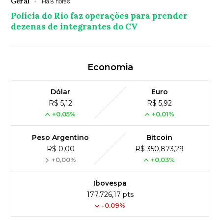
Geral
Há 8 horas
Polícia do Rio faz operações para prender
dezenas de integrantes do CV
Economia
Dólar
Euro
R$ 5,12
R$ 5,92
+0,05%
+0,01%
Peso Argentino
Bitcoin
R$ 0,00
R$ 350,873,29
+0,00%
+0,03%
Ibovespa
177,726,17 pts
-0.09%