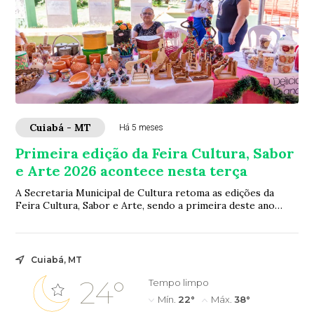
Cuiabá - MT
Há 5 meses
Primeira edição da Feira Cultura, Sabor
e Arte 2026 acontece nesta terça
A Secretaria Municipal de Cultura retoma as edições da
Feira Cultura, Sabor e Arte, sendo a primeira deste ano
realizada nesta terça-feira (3), das...
Cuiabá, MT
24°
Tempo limpo
Mín.
22°
Máx.
38°