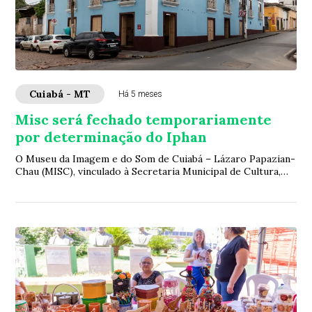
Cuiabá - MT
Há 5 meses
Misc será fechado temporariamente
por determinação do Iphan
O Museu da Imagem e do Som de Cuiabá – Lázaro Papazian-
Chau (MISC), vinculado à Secretaria Municipal de Cultura,
por recomendação técnica do Instit...