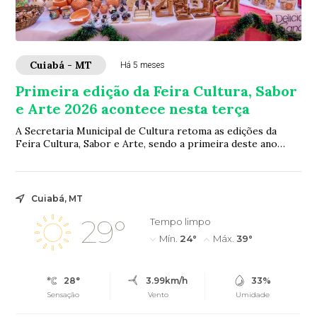
Cuiabá - MT
Há 5 meses
Primeira edição da Feira Cultura, Sabor
e Arte 2026 acontece nesta terça
A Secretaria Municipal de Cultura retoma as edições da
Feira Cultura, Sabor e Arte, sendo a primeira deste ano
realizada nesta terça-feira (3), das...
Cuiabá, MT
29°
Tempo limpo
Mín.
24°
Máx.
39°
28°
3.99km/h
33%
Sensação
Vento
Umidade