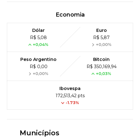
Economia
Dólar
Euro
R$ 5,08
R$ 5,87
+0,04%
+0,00%
Peso Argentino
Bitcoin
R$ 0,00
R$ 350,169,94
+0,00%
+0,03%
Ibovespa
172,513,42 pts
-1.73%
Municípios