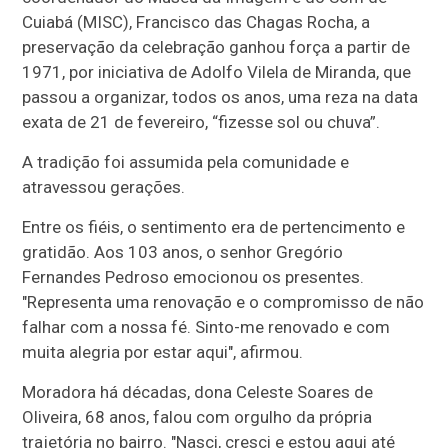
Cuiabá (MISC), Francisco das Chagas Rocha, a
preservação da celebração ganhou força a partir de
1971, por iniciativa de Adolfo Vilela de Miranda, que
passou a organizar, todos os anos, uma reza na data
exata de 21 de fevereiro, “fizesse sol ou chuva”.
A tradição foi assumida pela comunidade e
atravessou gerações.
Entre os fiéis, o sentimento era de pertencimento e
gratidão. Aos 103 anos, o senhor Gregório
Fernandes Pedroso emocionou os presentes.
"Representa uma renovação e o compromisso de não
falhar com a nossa fé. Sinto-me renovado e com
muita alegria por estar aqui", afirmou.
Moradora há décadas, dona Celeste Soares de
Oliveira, 68 anos, falou com orgulho da própria
trajetória no bairro. "Nasci, cresci e estou aqui até