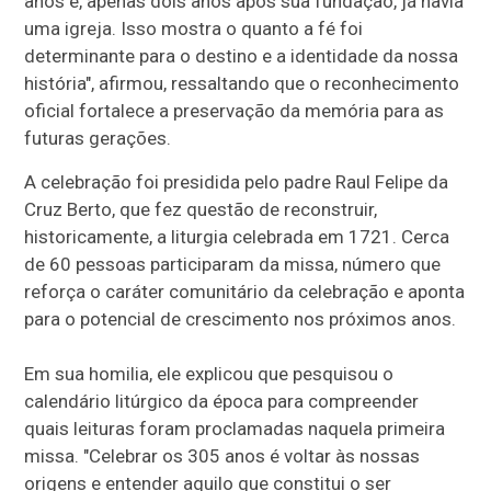
anos e, apenas dois anos após sua fundação, já havia
uma igreja. Isso mostra o quanto a fé foi
determinante para o destino e a identidade da nossa
história", afirmou, ressaltando que o reconhecimento
oficial fortalece a preservação da memória para as
futuras gerações.
A celebração foi presidida pelo padre Raul Felipe da
Cruz Berto, que fez questão de reconstruir,
historicamente, a liturgia celebrada em 1721. Cerca
de 60 pessoas participaram da missa, número que
reforça o caráter comunitário da celebração e aponta
para o potencial de crescimento nos próximos anos.
Em sua homilia, ele explicou que pesquisou o
calendário litúrgico da época para compreender
quais leituras foram proclamadas naquela primeira
missa. "Celebrar os 305 anos é voltar às nossas
origens e entender aquilo que constitui o ser