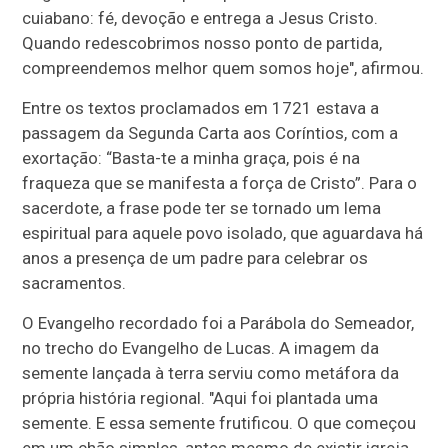
cuiabano: fé, devoção e entrega a Jesus Cristo.
Quando redescobrimos nosso ponto de partida,
compreendemos melhor quem somos hoje", afirmou.
Entre os textos proclamados em 1721 estava a
passagem da Segunda Carta aos Coríntios, com a
exortação: “Basta-te a minha graça, pois é na
fraqueza que se manifesta a força de Cristo”. Para o
sacerdote, a frase pode ter se tornado um lema
espiritual para aquele povo isolado, que aguardava há
anos a presença de um padre para celebrar os
sacramentos.
O Evangelho recordado foi a Parábola do Semeador,
no trecho do Evangelho de Lucas. A imagem da
semente lançada à terra serviu como metáfora da
própria história regional. "Aqui foi plantada uma
semente. E essa semente frutificou. O que começou
em um chão simples, antes mesmo de existir igreja,