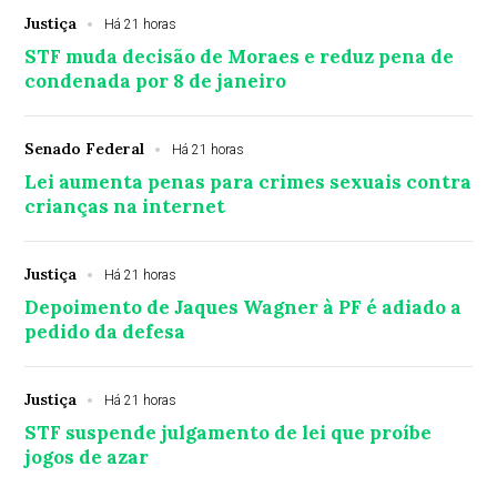
Justiça
Há 21 horas
STF muda decisão de Moraes e reduz pena de
condenada por 8 de janeiro
Senado Federal
Há 21 horas
Lei aumenta penas para crimes sexuais contra
crianças na internet
Justiça
Há 21 horas
Depoimento de Jaques Wagner à PF é adiado a
pedido da defesa
Justiça
Há 21 horas
STF suspende julgamento de lei que proíbe
jogos de azar