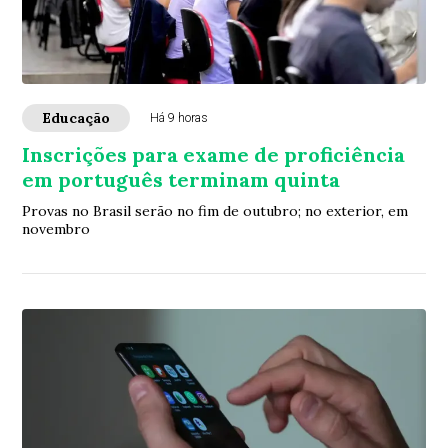
Educação
Há 9 horas
Inscrições para exame de proficiência
em português terminam quinta
Provas no Brasil serão no fim de outubro; no exterior, em
novembro