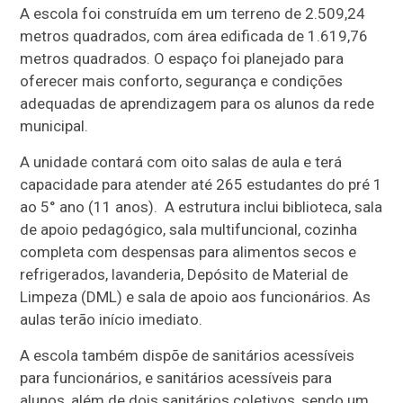
A escola foi construída em um terreno de 2.509,24
metros quadrados, com área edificada de 1.619,76
metros quadrados. O espaço foi planejado para
oferecer mais conforto, segurança e condições
adequadas de aprendizagem para os alunos da rede
municipal.
A unidade contará com oito salas de aula e terá
capacidade para atender até 265 estudantes do pré 1
ao 5° ano (11 anos). A estrutura inclui biblioteca, sala
de apoio pedagógico, sala multifuncional, cozinha
completa com despensas para alimentos secos e
refrigerados, lavanderia, Depósito de Material de
Limpeza (DML) e sala de apoio aos funcionários. As
aulas terão início imediato.
A escola também dispõe de sanitários acessíveis
para funcionários, e sanitários acessíveis para
alunos, além de dois sanitários coletivos, sendo um