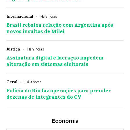
Internacional
Há 9 horas
Brasil rebaixa relação com Argentina após
novos insultos de Milei
Justiça
Há 9 horas
Assinatura digital e lacração impedem
alteração em sistemas eleitorais
Geral
Há 9 horas
Polícia do Rio faz operações para prender
dezenas de integrantes do CV
Economia