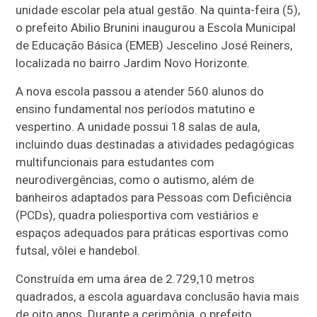
unidade escolar pela atual gestão. Na quinta-feira (5),
o prefeito Abilio Brunini inaugurou a Escola Municipal
de Educação Básica (EMEB) Jescelino José Reiners,
localizada no bairro Jardim Novo Horizonte.
A nova escola passou a atender 560 alunos do
ensino fundamental nos períodos matutino e
vespertino. A unidade possui 18 salas de aula,
incluindo duas destinadas a atividades pedagógicas
multifuncionais para estudantes com
neurodivergências, como o autismo, além de
banheiros adaptados para Pessoas com Deficiência
(PCDs), quadra poliesportiva com vestiários e
espaços adequados para práticas esportivas como
futsal, vôlei e handebol.
Construída em uma área de 2.729,10 metros
quadrados, a escola aguardava conclusão havia mais
de oito anos. Durante a cerimônia, o prefeito