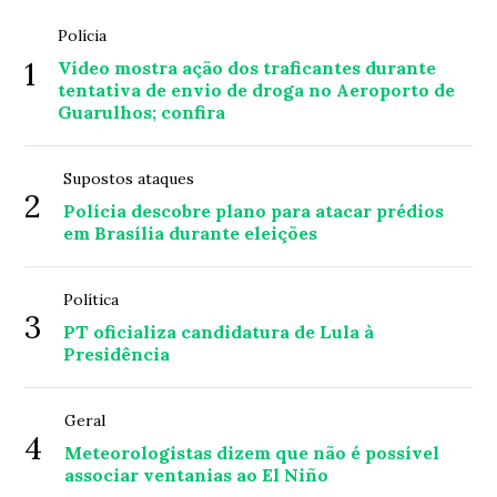
Polícia
1
Vídeo mostra ação dos traficantes durante
tentativa de envio de droga no Aeroporto de
Guarulhos; confira
Supostos ataques
2
Polícia descobre plano para atacar prédios
em Brasília durante eleições
Política
3
PT oficializa candidatura de Lula à
Presidência
Geral
4
Meteorologistas dizem que não é possível
associar ventanias ao El Niño