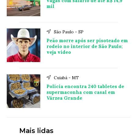
vagas com salário de até R$ 14,9
mil
São Paulo - SP
Peão morre após ser pisoteado em
rodeio no interior de São Paulo;
veja video
Cuiabá - MT
Polícia encontra 240 tabletes de
supermaconha com casal em
Várzea Grande
Mais lidas