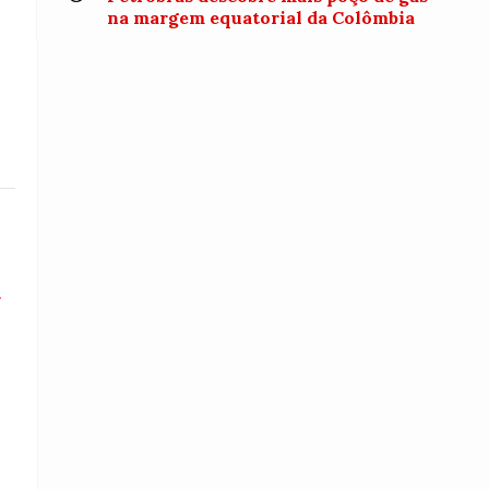
na margem equatorial da Colômbia
a