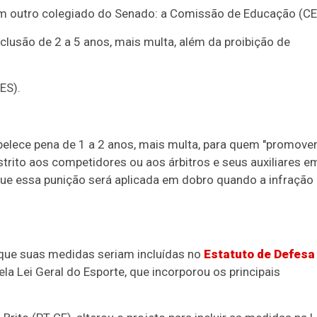
em outro colegiado do Senado: a Comissão de Educação (CE
eclusão de 2 a 5 anos, mais multa, além da proibição de
ES).
elece pena de 1 a 2 anos, mais multa, para quem "promove
 restrito aos competidores ou aos árbitros e seus auxiliares e
que essa punição será aplicada em dobro quando a infração
a que suas medidas seriam incluídas no
Estatuto de Defesa
ela
Lei Geral do Esporte
,
que incorporou os principais