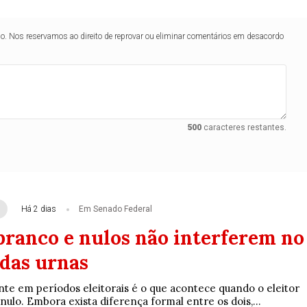
lo. Nos reservamos ao direito de reprovar ou eliminar comentários em desacordo
500
caracteres restantes.
Há 2 dias
Em Senado Federal
branco e nulos não interferem no
 das urnas
te em períodos eleitorais é o que acontece quando o eleitor
ulo. Embora exista diferença formal entre os dois,...