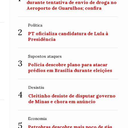
durante tentativa de envio de droga no
Aeroporto de Guarulhos; confira
Política
2
PT oficializa candidatura de Lula à
Presidência
Supostos ataques
3
Polícia descobre plano para atacar
prédios em Brasília durante eleições
Desistiu
4
Cleitinho desiste de disputar governo
de Minas e chora em anúncio
Economia
5
Petrobras descobre mais poço de gás