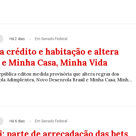
Há 2 dias
Em Senado Federal
 crédito e habitação e altera
 e Minha Casa, Minha Vida
pública editou medida provisória que altera regras dos
a Adimplentes, Novo Desenrola Brasil e Minha Casa, Minh...
Há 6 dias
Em Senado Federal
i: parte de arrecadação das bets