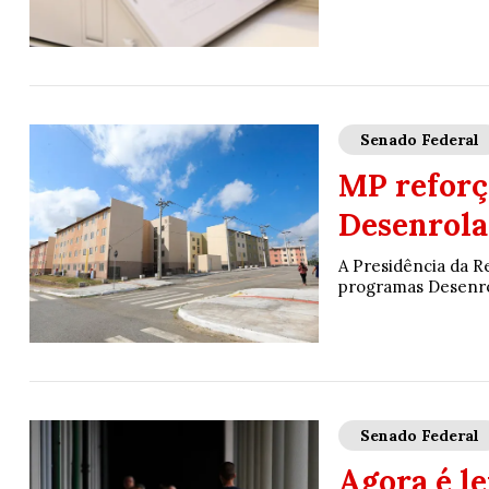
Senado Federal
MP reforça
Desenrola
A Presidência da Re
programas Desenrol
Senado Federal
Agora é le