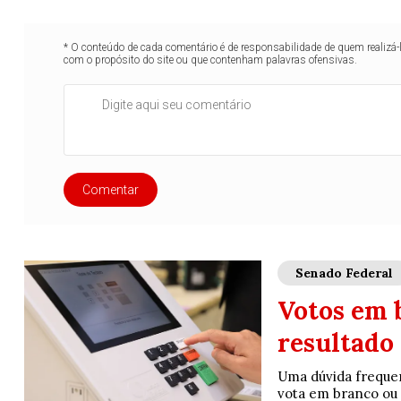
* O conteúdo de cada comentário é de responsabilidade de quem realizá-
com o propósito do site ou que contenham palavras ofensivas.
Comentar
Senado Federal
Votos em 
resultado
Uma dúvida frequen
vota em branco ou n