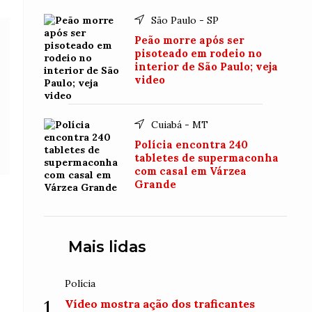
São Paulo - SP
Peão morre após ser
pisoteado em rodeio no
interior de São Paulo; veja
video
Cuiabá - MT
Polícia encontra 240
tabletes de supermaconha
com casal em Várzea
Grande
Mais lidas
Polícia
1
Vídeo mostra ação dos traficantes