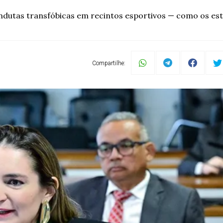
ndutas transfóbicas em recintos esportivos — como os está
Compartilhe: