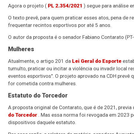
Agora o projeto (
PL 2.354/2021
) segue para análise 
O texto prevê, para quem praticar esses atos, pena de r
frequentar recintos esportivos por até 5 anos.
O autor da proposta é o senador Fabiano Contarato (PT-
Mulheres
Atualmente, o artigo 201 da
Lei Geral do Esporte
estab
tumulto, praticar ou incitar a violência ou invadir local
eventos esportivos". O projeto aprovado na CDH prevê 
for cometida contra mulheres.
Estatuto do Torcedor
A proposta original de Contarato, que é de 2021, previ
do Torcedor
. Mas essa norma foi revogada em 2023 p
dispositivos daquele estatuto.