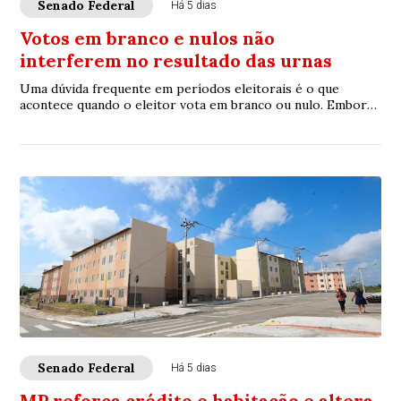
Senado Federal
Há 5 dias
Votos em branco e nulos não
interferem no resultado das urnas
Uma dúvida frequente em períodos eleitorais é o que
acontece quando o eleitor vota em branco ou nulo. Embora
exista diferença formal entre os dois,...
Senado Federal
Há 5 dias
MP reforça crédito e habitação e altera