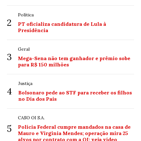
Política
2
PT oficializa candidatura de Lula à
Presidência
Geral
3
Mega-Sena não tem ganhador e prêmio sobe
para R$ 150 milhões
Justiça
4
Bolsonaro pede ao STF para receber os filhos
no Dia dos Pais
CASO OI S.A.
5
Polícia Federal cumpre mandados na casa de
Mauro e Virginia Mendes; operação mira 25
alvos por contrato com a OI; veja vídeo