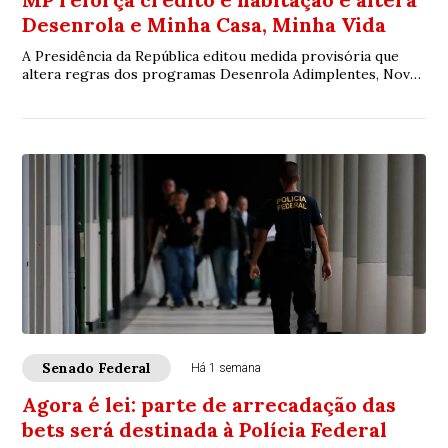
Desenrola e Minha Casa, Minha Vida
A Presidência da República editou medida provisória que
altera regras dos programas Desenrola Adimplentes, Novo
Desenrola Brasil e Minha Casa, Minh...
Senado Federal
Há 1 semana
Agora é lei: parte de arrecadação das
bets será destinada à Polícia Federal