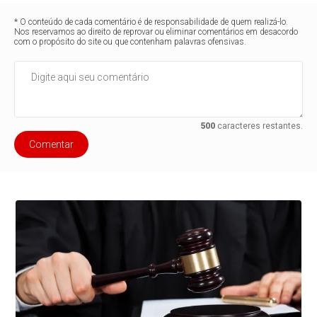
* O conteúdo de cada comentário é de responsabilidade de quem realizá-lo.
Nos reservamos ao direito de reprovar ou eliminar comentários em desacordo
com o propósito do site ou que contenham palavras ofensivas.
500
caracteres restantes.
Comentar