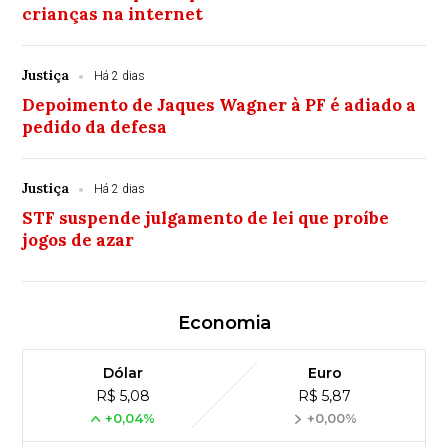
crianças na internet
Justiça
Há 2 dias
Depoimento de Jaques Wagner à PF é adiado a
pedido da defesa
Justiça
Há 2 dias
STF suspende julgamento de lei que proíbe
jogos de azar
Economia
Dólar
Euro
R$ 5,08
R$ 5,87
+0,04%
+0,00%