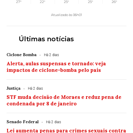
27°
22°
25°
25°
26°
Atualizado às 06h01
Últimas notícias
Ciclone Bomba
Há 2 dias
Alerta, aulas suspensas e tornado: veja
impactos de ciclone-bomba pelo país
Justiça
Há 2 dias
STF muda decisão de Moraes e reduz pena de
condenada por 8 de janeiro
Senado Federal
Há 2 dias
Lei aumenta penas para crimes sexuais contra