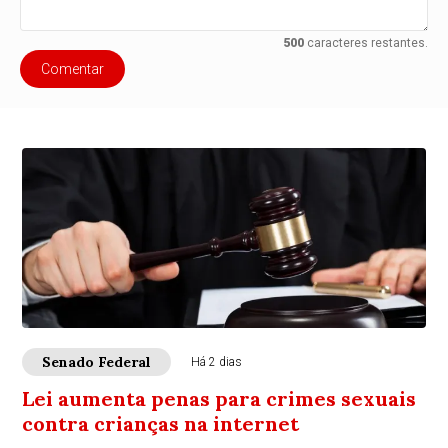
500
caracteres restantes.
Comentar
Senado Federal
Há 2 dias
Lei aumenta penas para crimes sexuais
contra crianças na internet