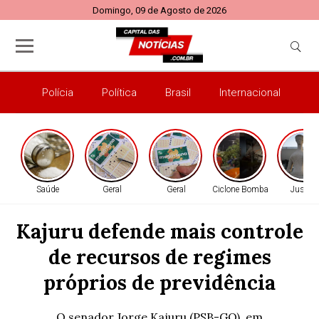
Domingo, 09 de Agosto de 2026
Polícia
Política
Brasil
Internacional
E
Saúde
Geral
Geral
Ciclone Bomba
Justiça
Kajuru defende mais controle
de recursos de regimes
próprios de previdência
O senador Jorge Kajuru (PSB-GO), em