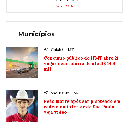
-1.73%
Municípios
Cuiabá - MT
Concurso público do IFMT abre 21
vagas com salário de até R$ 14,9
mil
São Paulo - SP
Peão morre após ser pisoteado em
rodeio no interior de São Paulo;
veja video