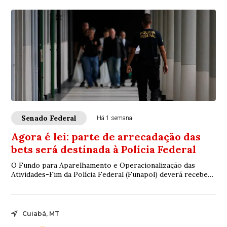
Senado Federal
Há 1 semana
Agora é lei: parte de arrecadação das
bets será destinada à Polícia Federal
O Fundo para Aparelhamento e Operacionalização das
Atividades-Fim da Polícia Federal (Funapol) deverá receber
até 3% dos recursos obtidos pelo gove...
Cuiabá, MT