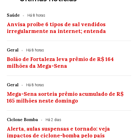
Saúde
Há 8 horas
Anvisa proíbe 6 tipos de sal vendidos
irregularmente na internet; entenda
Geral
Há 8 horas
Bolão de Fortaleza leva prêmio de R$ 164
milhões da Mega-Sena
Geral
Há 8 horas
Mega-Sena sorteia prêmio acumulado de R$
165 milhões neste domingo
Ciclone Bomba
Há 2 dias
Alerta, aulas suspensas e tornado: veja
impactos de ciclone-bomba pelo país