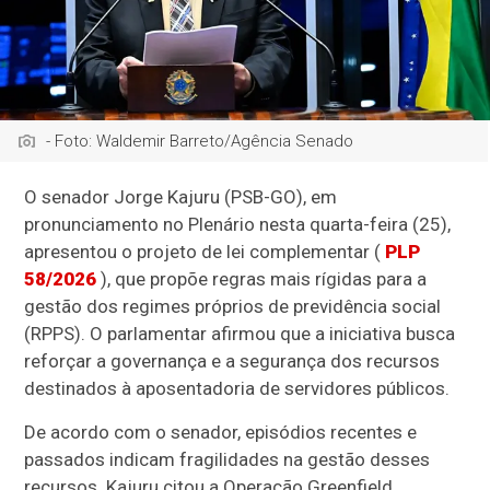
- Foto: Waldemir Barreto/Agência Senado
O senador Jorge Kajuru (PSB-GO), em
pronunciamento no Plenário nesta quarta-feira (25),
apresentou o projeto de lei complementar (
PLP
58/2026
), que propõe regras mais rígidas para a
gestão dos regimes próprios de previdência social
(RPPS). O parlamentar afirmou que a iniciativa busca
reforçar a governança e a segurança dos recursos
destinados à aposentadoria de servidores públicos.
De acordo com o senador, episódios recentes e
passados indicam fragilidades na gestão desses
recursos. Kajuru citou a Operação Greenfield,