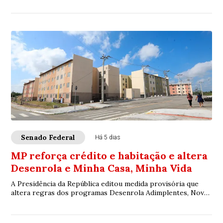
exista diferença formal entre os dois,...
Senado Federal
Há 5 dias
MP reforça crédito e habitação e altera
Desenrola e Minha Casa, Minha Vida
A Presidência da República editou medida provisória que
altera regras dos programas Desenrola Adimplentes, Novo
Desenrola Brasil e Minha Casa, Minh...