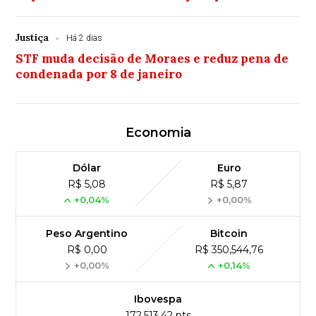
Justiça
Há 2 dias
STF muda decisão de Moraes e reduz pena de
condenada por 8 de janeiro
Economia
Dólar
Euro
R$ 5,08
R$ 5,87
+0,04%
+0,00%
Peso Argentino
Bitcoin
R$ 0,00
R$ 350,544,76
+0,00%
+0,14%
Ibovespa
172,513,42 pts