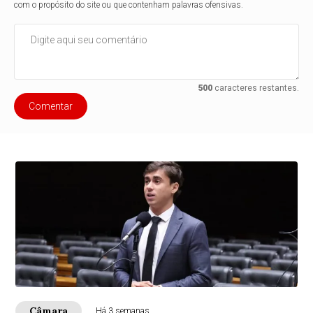
com o propósito do site ou que contenham palavras ofensivas.
500
caracteres restantes.
Comentar
Câmara
Há 3 semanas