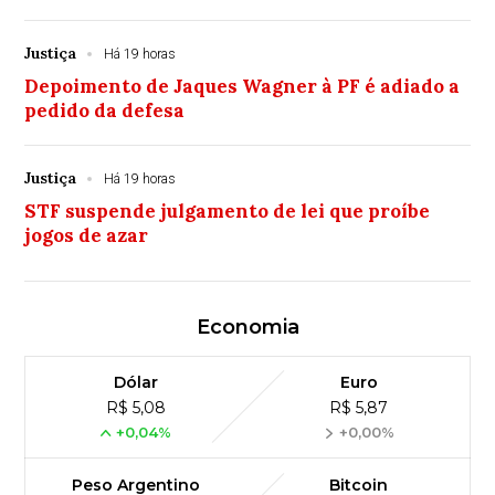
Justiça
Há 19 horas
Depoimento de Jaques Wagner à PF é adiado a
pedido da defesa
Justiça
Há 19 horas
STF suspende julgamento de lei que proíbe
jogos de azar
Economia
Dólar
Euro
R$ 5,08
R$ 5,87
+0,04%
+0,00%
Peso Argentino
Bitcoin