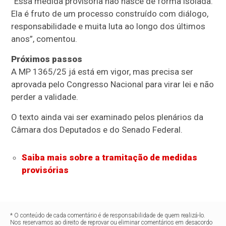
“Essa medida provisória não nasce de forma isolada.
Ela é fruto de um processo construído com diálogo,
responsabilidade e muita luta ao longo dos últimos
anos”, comentou.
Próximos passos
A MP 1365/25 já está em vigor, mas precisa ser
aprovada pelo Congresso Nacional para virar lei e não
perder a validade.
O texto ainda vai ser examinado pelos plenários da
Câmara dos Deputados e do Senado Federal.
Saiba mais sobre a tramitação de medidas
provisórias
* O conteúdo de cada comentário é de responsabilidade de quem realizá-lo.
Nos reservamos ao direito de reprovar ou eliminar comentários em desacordo