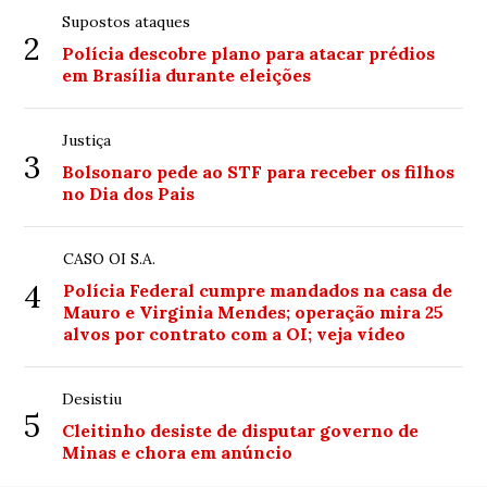
Supostos ataques
2
Polícia descobre plano para atacar prédios
em Brasília durante eleições
Justiça
3
Bolsonaro pede ao STF para receber os filhos
no Dia dos Pais
CASO OI S.A.
4
Polícia Federal cumpre mandados na casa de
Mauro e Virginia Mendes; operação mira 25
alvos por contrato com a OI; veja vídeo
Desistiu
5
Cleitinho desiste de disputar governo de
Minas e chora em anúncio