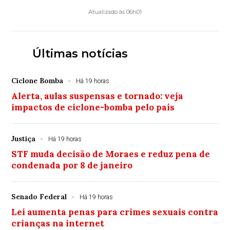
Atualizado às 06h01
Últimas notícias
Ciclone Bomba
Há 19 horas
Alerta, aulas suspensas e tornado: veja
impactos de ciclone-bomba pelo país
Justiça
Há 19 horas
STF muda decisão de Moraes e reduz pena de
condenada por 8 de janeiro
Senado Federal
Há 19 horas
Lei aumenta penas para crimes sexuais contra
crianças na internet