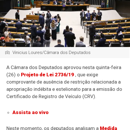
Vinicius Loures/Câmara dos Deputados
A Câmara dos Deputados aprovou nesta quinta-feira
(26) o
Projeto de Lei 2736/19
, que exige
comprovante de ausência de restrição relacionada a
apropriação indébita e estelionato para a emissão do
Certificado de Registro de Veículo (CRV).
Assista ao vivo
Neste momento, os deputados analisam a
Medida