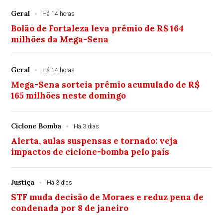
Geral
Há 14 horas
Bolão de Fortaleza leva prêmio de R$ 164
milhões da Mega-Sena
Geral
Há 14 horas
Mega-Sena sorteia prêmio acumulado de R$
165 milhões neste domingo
Ciclone Bomba
Há 3 dias
Alerta, aulas suspensas e tornado: veja
impactos de ciclone-bomba pelo país
Justiça
Há 3 dias
STF muda decisão de Moraes e reduz pena de
condenada por 8 de janeiro