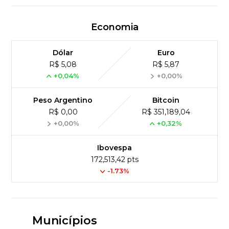
Economia
Dólar
Euro
R$ 5,08
R$ 5,87
+0,04%
+0,00%
Peso Argentino
Bitcoin
R$ 0,00
R$ 351,189,04
+0,00%
+0,32%
Ibovespa
172,513,42 pts
-1.73%
Municípios