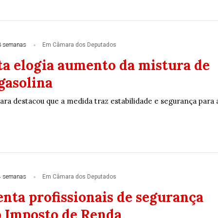
3 semanas
Em Câmara dos Deputados
a elogia aumento da mistura de
gasolina
ra destacou que a medida traz estabilidade e segurança para 
4 semanas
Em Câmara dos Deputados
enta profissionais de segurança
o Imposto de Renda