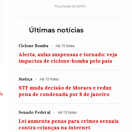
Atualizado às 02h01
Últimas notícias
Ciclone Bomba
Há 15 horas
Alerta, aulas suspensas e tornado: veja
impactos de ciclone-bomba pelo país
Justiça
Há 15 horas
STF muda decisão de Moraes e reduz
,
pena de condenada por 8 de janeiro
Senado Federal
Há 15 horas
Lei aumenta penas para crimes sexuais
contra crianças na internet