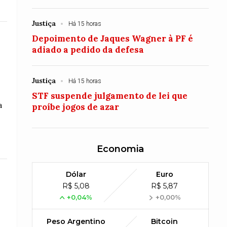
Justiça
Há 15 horas
Depoimento de Jaques Wagner à PF é
adiado a pedido da defesa
Justiça
Há 15 horas
STF suspende julgamento de lei que
a
proíbe jogos de azar
Economia
Dólar
Euro
R$ 5,08
R$ 5,87
+0,04%
+0,00%
Peso Argentino
Bitcoin