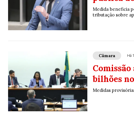
Medida beneficia p
tributação sobre a
Câmara
Há 
Comissão a
bilhões n
Medidas provisória