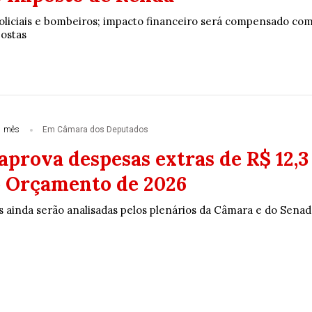
oliciais e bombeiros; impacto financeiro será compensado co
postas
1 mês
Em Câmara dos Deputados
prova despesas extras de R$ 12,3
o Orçamento de 2026
s ainda serão analisadas pelos plenários da Câmara e do Sena