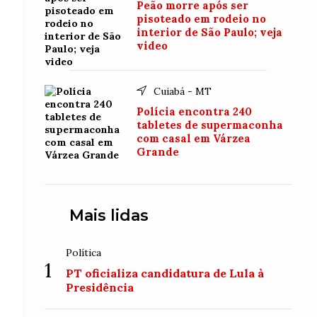
Peão morre após ser
pisoteado em rodeio no
interior de São Paulo; veja
video
Cuiabá - MT
Polícia encontra 240
tabletes de supermaconha
com casal em Várzea
Grande
Mais lidas
Política
1
PT oficializa candidatura de Lula à
Presidência