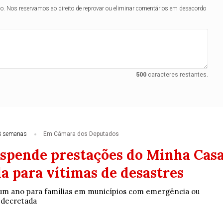
lo. Nos reservamos ao direito de reprovar ou eliminar comentários em desacordo
500
caracteres restantes.
3 semanas
Em Câmara dos Deputados
uspende prestações do Minha Casa
a para vítimas de desastres
 um ano para famílias em municípios com emergência ou
 decretada