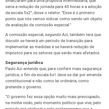
sinalizaram para uma proposta intermediária, que
seria a redução da jornada para 40 horas e a adoção
da escala 5x2", disse o relator. "Esse é o primeiro
ponto que nós vamos indicar como sendo um objeto
de avaliação da comissão especial."
A comissão especial, segundo Azi, também terá que
discutir se haverá um período de transição para
implementar as medidas e se haverá redução de
impostos para os setores que serão mais afetados.
Segurança jurídica
Paulo Azi entende que, para conferir mais segurança
jurídica, o fim da escala 6x1 deve se dar por emenda
constitucional e não como lei ordinária, como
pretende o governo.
“O governo fez essa opção muito mais preocupado,
na minha visão, pelo momento político que vive, pelo
período pré-eleitoral e pelo protagonismo que a