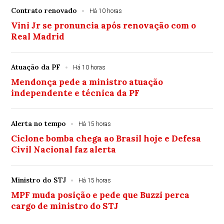
Contrato renovado
Há 10 horas
Vini Jr se pronuncia após renovação com o
Real Madrid
Atuação da PF
Há 10 horas
Mendonça pede a ministro atuação
independente e técnica da PF
Alerta no tempo
Há 15 horas
Ciclone bomba chega ao Brasil hoje e Defesa
Civil Nacional faz alerta
Ministro do STJ
Há 15 horas
MPF muda posição e pede que Buzzi perca
cargo de ministro do STJ