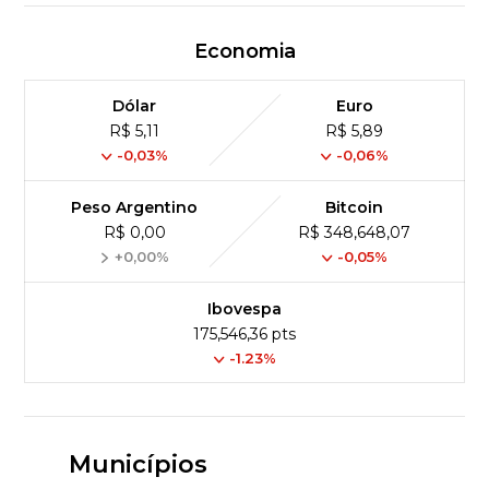
Economia
Dólar
Euro
R$ 5,11
R$ 5,89
-0,03%
-0,06%
Peso Argentino
Bitcoin
R$ 0,00
R$ 348,648,07
+0,00%
-0,05%
Ibovespa
175,546,36 pts
-1.23%
Municípios