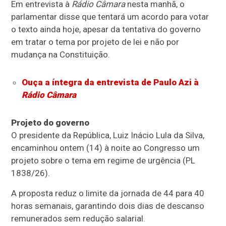
Em entrevista à
Rádio Câmara
nesta manhã, o
parlamentar disse que tentará um acordo para votar
o texto ainda hoje, apesar da tentativa do governo
em tratar o tema por projeto de lei e não por
mudança na Constituição.
Ouça a íntegra da entrevista de Paulo Azi à
Rádio Câmara
Projeto do governo
O presidente da República, Luiz Inácio Lula da Silva,
encaminhou ontem (14) à noite ao Congresso um
projeto sobre o tema em regime de
urgência
(PL
1838/26).
A proposta reduz o limite da jornada de 44 para 40
horas semanais, garantindo dois dias de descanso
remunerados sem redução salarial.