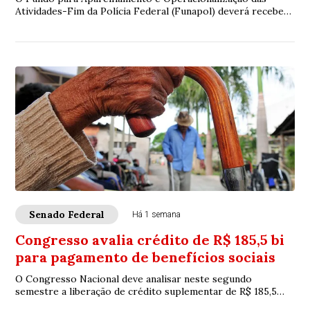
Atividades-Fim da Polícia Federal (Funapol) deverá receber
até 3% dos recursos obtidos pelo gove...
Senado Federal
Há 1 semana
Congresso avalia crédito de R$ 185,5 bi
para pagamento de benefícios sociais
O Congresso Nacional deve analisar neste segundo
semestre a liberação de crédito suplementar de R$ 185,5
bilhões ao Orçamento da Seguridade Social ...