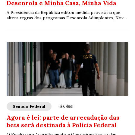
Desenrola e Minha Casa, Minha Vida
A Presidência da República editou medida provisória que
altera regras dos programas Desenrola Adimplentes, Novo
Desenrola Brasil e Minha Casa, Minh...
Senado Federal
Há 6 dias
Agora é lei: parte de arrecadação das
bets será destinada à Polícia Federal
O Fundo para Aparelhamento e Operacionalização das