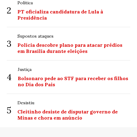
Política
2
PT oficializa candidatura de Lula à
Presidência
Supostos ataques
3
Polícia descobre plano para atacar prédios
em Brasília durante eleições
Justiça
4
Bolsonaro pede ao STF para receber os filhos
no Dia dos Pais
Desistiu
5
Cleitinho desiste de disputar governo de
Minas e chora em anúncio