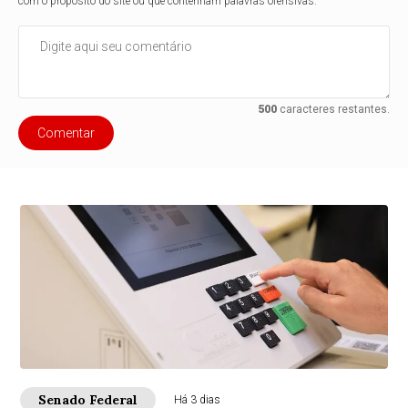
com o propósito do site ou que contenham palavras ofensivas.
500
caracteres restantes.
Comentar
Senado Federal
Há 3 dias