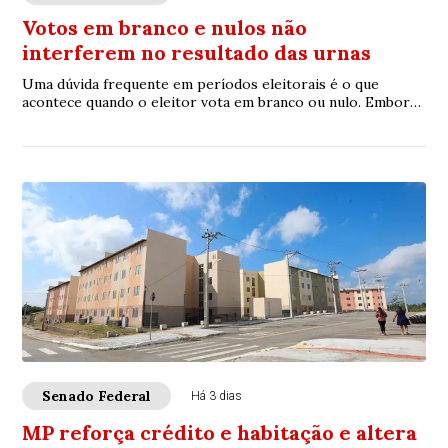
Votos em branco e nulos não
interferem no resultado das urnas
Uma dúvida frequente em períodos eleitorais é o que
acontece quando o eleitor vota em branco ou nulo. Embora
exista diferença formal entre os dois,...
Senado Federal
Há 3 dias
MP reforça crédito e habitação e altera