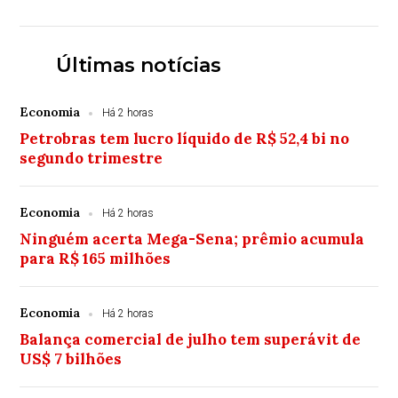
Últimas notícias
Economia
Há 2 horas
Petrobras tem lucro líquido de R$ 52,4 bi no
segundo trimestre
Economia
Há 2 horas
Ninguém acerta Mega-Sena; prêmio acumula
para R$ 165 milhões
Economia
Há 2 horas
Balança comercial de julho tem superávit de
US$ 7 bilhões