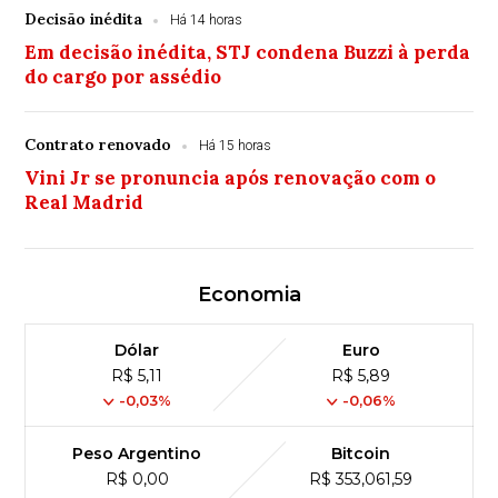
Decisão inédita
Há 14 horas
Em decisão inédita, STJ condena Buzzi à perda
do cargo por assédio
Contrato renovado
Há 15 horas
Vini Jr se pronuncia após renovação com o
Real Madrid
Economia
Dólar
Euro
R$ 5,11
R$ 5,89
-0,03%
-0,06%
Peso Argentino
Bitcoin
R$ 0,00
R$ 353,061,59