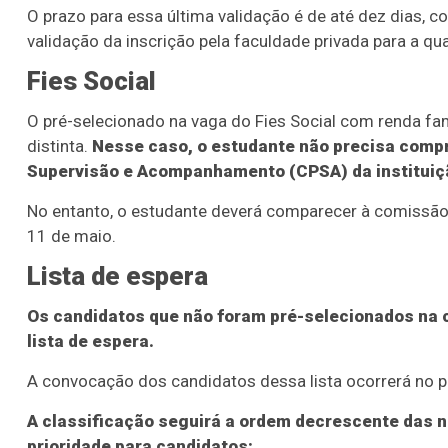
O prazo para essa última validação é de até dez dias, con
validação da inscrição pela faculdade privada para a qu
Fies Social
O pré-selecionado na vaga do Fies Social com renda fam
distinta.
Nesse caso, o estudante não precisa compr
Supervisão e Acompanhamento (CPSA) da instituiçã
No entanto, o estudante deverá comparecer à comissão
11 de maio.
Lista de espera
Os candidatos que não foram pré-selecionados na
lista de espera.
A convocação dos candidatos dessa lista ocorrerá no p
A classificação seguirá a ordem decrescente das 
prioridade para candidatos: