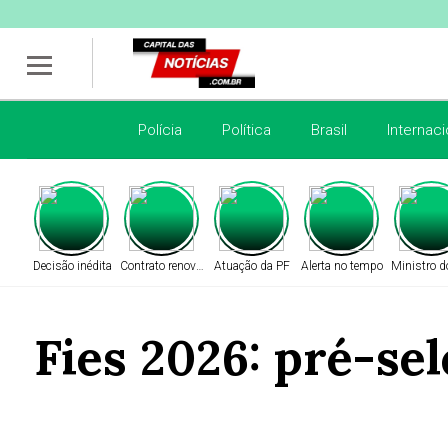
Polícia
Política
Brasil
Internaci
Decisão inédita
Contrato renovado
Atuação da PF
Alerta no tempo
Ministro d
Fies 2026: pré-se