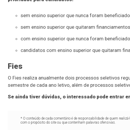
sem ensino superior que nunca foram beneficiados
sem ensino superior que quitaram financiamentos 
com ensino superior que nunca foram beneficiados
candidatos com ensino superior que quitaram fin
Fies
O Fies realiza anualmente dois processos seletivos reg
semestre de cada ano letivo, além de processos seleti
Se ainda tiver dúvidas, o interessado pode entrar
* O conteúdo de cada comentário é de responsabilidade de quem realizá-
com o propósito do site ou que contenham palavras ofensivas.