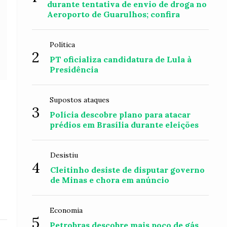
durante tentativa de envio de droga no
Aeroporto de Guarulhos; confira
Política
2
PT oficializa candidatura de Lula à
Presidência
Supostos ataques
3
Polícia descobre plano para atacar
prédios em Brasília durante eleições
Desistiu
4
Cleitinho desiste de disputar governo
de Minas e chora em anúncio
Economia
5
Petrobras descobre mais poço de gás