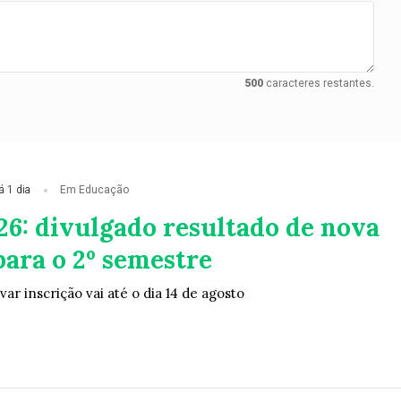
500
caracteres restantes.
á 1 dia
Em Educação
26: divulgado resultado de nova
ara o 2º semestre
r inscrição vai até o dia 14 de agosto