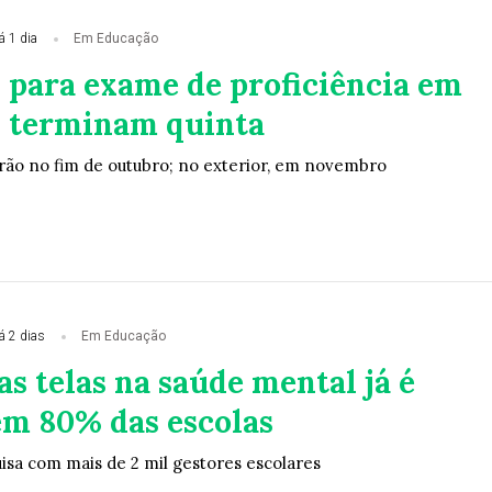
á 1 dia
Em Educação
s para exame de proficiência em
 terminam quinta
erão no fim de outubro; no exterior, em novembro
á 2 dias
Em Educação
s telas na saúde mental já é
em 80% das escolas
isa com mais de 2 mil gestores escolares