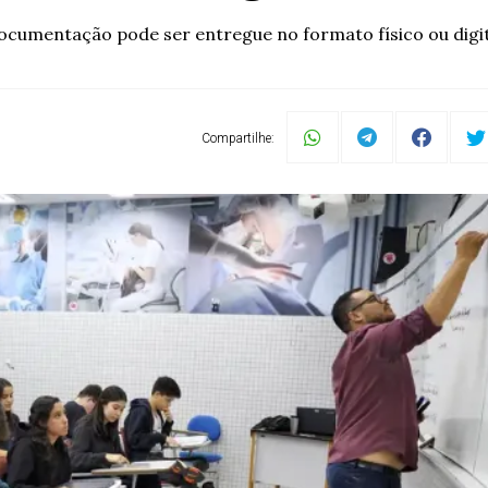
ocumentação pode ser entregue no formato físico ou digit
Compartilhe: