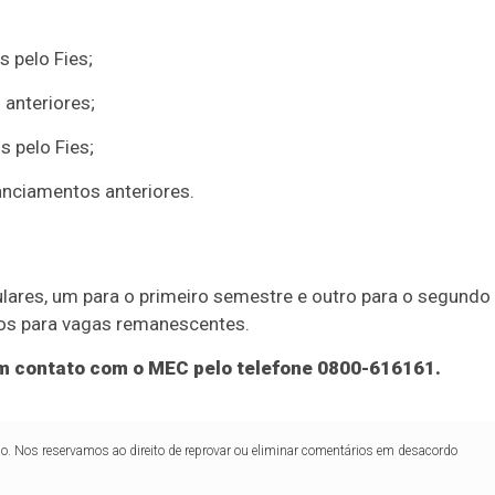
 pelo Fies;
anteriores;
 pelo Fies;
anciamentos anteriores.
ulares, um para o primeiro semestre e outro para o segundo
vos para vagas remanescentes.
 em contato com o MEC pelo telefone 0800-616161.
lo. Nos reservamos ao direito de reprovar ou eliminar comentários em desacordo