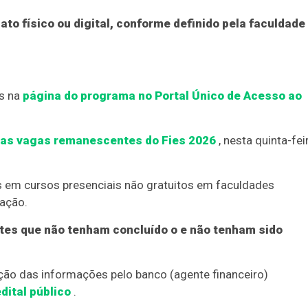
o físico ou digital, conforme definido pela faculdade
s na
página do programa no Portal Único de Acesso ao
das vagas remanescentes do Fies 2026
, nesta quinta-fei
s em cursos presenciais não gratuitos em faculdades
cação.
tes que não tenham concluído o e não tenham sido
ação das informações pelo banco (agente financeiro)
dital público
.