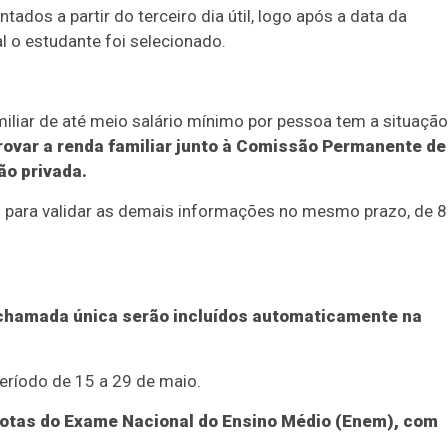
tados a partir do terceiro dia útil, logo após a data da
al o estudante foi selecionado.
iliar de até meio salário mínimo por pessoa tem a situação
ovar a renda familiar junto à Comissão Permanente de
o privada.
 para validar as demais informações no mesmo prazo, de 8
 chamada única serão incluídos automaticamente na
eríodo de 15 a 29 de maio.
notas do Exame Nacional do Ensino Médio (Enem), com