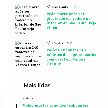
São Paulo - SP
Peão morre após ser
pisoteado em rodeio no
interior de São Paulo; veja
video
Cuiabá - MT
Polícia encontra 240
tabletes de supermaconha
com casal em Várzea
Grande
Mais lidas
Polícia
1
Vídeo mostra ação dos traficantes