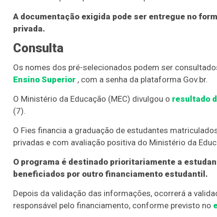
A documentação exigida pode ser entregue no format
privada.
Consulta
Os nomes dos pré-selecionados podem ser consultado
Ensino Superior
, com a senha da plataforma Gov.br.
O Ministério da Educação (MEC) divulgou o
resultado 
(7).
O Fies financia a graduação de estudantes matriculado
privadas e com avaliação positiva do Ministério da Edu
O programa é destinado prioritariamente a estudan
beneficiados por outro financiamento estudantil.
Depois da validação das informações, ocorrerá a valid
responsável pelo financiamento, conforme previsto no
e