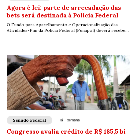
Agora é lei: parte de arrecadação das
bets será destinada à Polícia Federal
O Fundo para Aparelhamento e Operacionalização das
Atividades-Fim da Polícia Federal (Funapol) deverá receber
até 3% dos recursos obtidos pelo gove...
Senado Federal
Há 1 semana
Congresso avalia crédito de R$ 185,5 bi