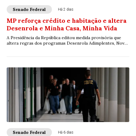
Senado Federal
Há 2 dias
MP reforça crédito e habitação e altera
Desenrola e Minha Casa, Minha Vida
A Presidência da República editou medida provisória que
altera regras dos programas Desenrola Adimplentes, Novo
Desenrola Brasil e Minha Casa, Minh...
Senado Federal
Há 6 dias