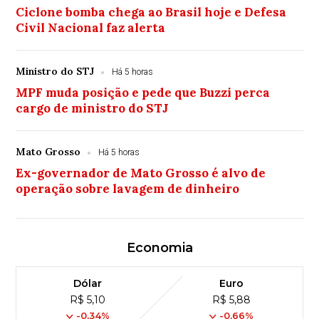
Ciclone bomba chega ao Brasil hoje e Defesa
Civil Nacional faz alerta
Ministro do STJ
Há 5 horas
MPF muda posição e pede que Buzzi perca
cargo de ministro do STJ
Mato Grosso
Há 5 horas
Ex-governador de Mato Grosso é alvo de
operação sobre lavagem de dinheiro
Economia
Dólar
Euro
R$ 5,10
R$ 5,88
-0,34%
-0,66%