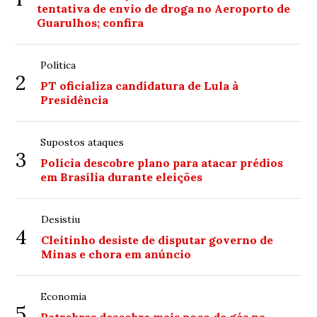
tentativa de envio de droga no Aeroporto de
Guarulhos; confira
Política
2
PT oficializa candidatura de Lula à
Presidência
Supostos ataques
3
Polícia descobre plano para atacar prédios
em Brasília durante eleições
Desistiu
4
Cleitinho desiste de disputar governo de
Minas e chora em anúncio
Economia
5