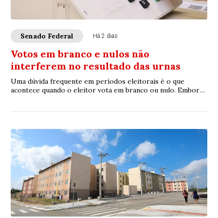
Senado Federal
Há 2 dias
Votos em branco e nulos não
interferem no resultado das urnas
Uma dúvida frequente em períodos eleitorais é o que
acontece quando o eleitor vota em branco ou nulo. Embora
exista diferença formal entre os dois,...