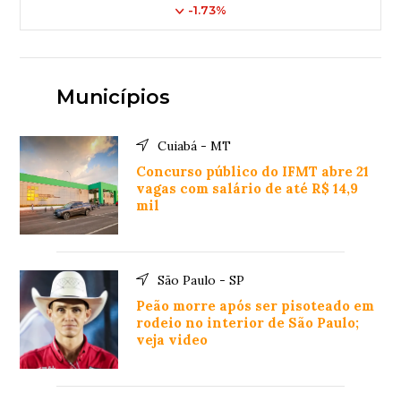
-1.73%
Municípios
Cuiabá - MT
Concurso público do IFMT abre 21
vagas com salário de até R$ 14,9
mil
São Paulo - SP
Peão morre após ser pisoteado em
rodeio no interior de São Paulo;
veja video