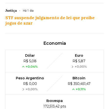
Justiça
Há 1 dia
STF suspende julgamento de lei que proíbe
jogos de azar
Economia
Dólar
Euro
R$ 5,08
R$ 5,87
+0,04%
+0,00%
Peso Argentino
Bitcoin
R$ 0,00
R$ 350,451,47
+0,00%
+0,11%
Ibovespa
172,513,42 pts