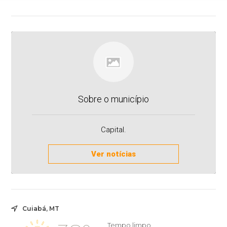
Sobre o município
Capital.
Ver notícias
Cuiabá, MT
Tempo limpo