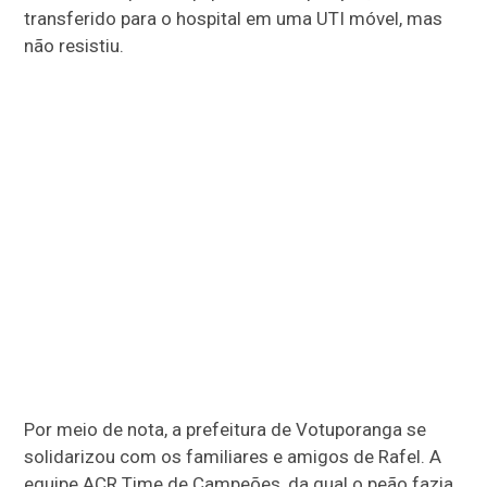
transferido para o hospital em uma UTI móvel, mas
não resistiu.
Por meio de nota, a prefeitura de Votuporanga se
solidarizou com os familiares e amigos de Rafel. A
equipe ACR Time de Campeões, da qual o peão fazia