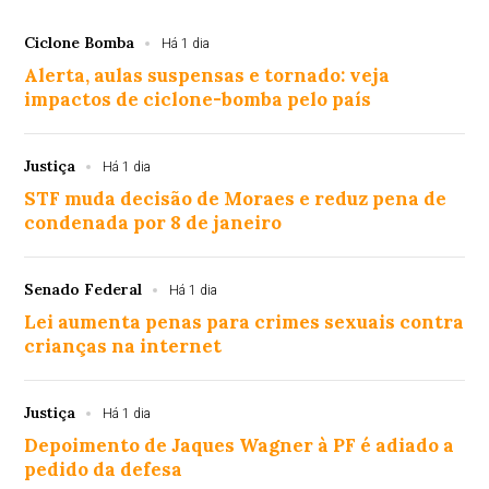
Ciclone Bomba
Há 1 dia
Alerta, aulas suspensas e tornado: veja
impactos de ciclone-bomba pelo país
Justiça
Há 1 dia
STF muda decisão de Moraes e reduz pena de
condenada por 8 de janeiro
Senado Federal
Há 1 dia
Lei aumenta penas para crimes sexuais contra
crianças na internet
Justiça
Há 1 dia
Depoimento de Jaques Wagner à PF é adiado a
pedido da defesa