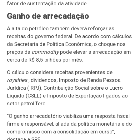
fator de sustentação da atividade.
Ganho de arrecadação
A alta do petróleo também deverá reforçar as
receitas do governo federal. De acordo com cálculos
da Secretaria de Política Econômica, o choque nos
preços da
commodity
pode elevar a arrecadação em
cerca de R$ 8,5 bilhões por mês.
O cálculo considera receitas provenientes de
royalties
, dividendos, Imposto de Renda Pessoa
Jurídica (IRPJ), Contribuição Social sobre o Lucro
Líquido (CSLL) e Imposto de Exportação ligados ao
setor petrolífero.
“O ganho arrecadatório viabiliza uma resposta fiscal
firme e responsável, aliada da política monetária e do
compromisso com a consolidação em curso”,
destaca a SPE.