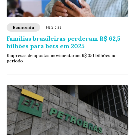
Economia
Há 2 dias
Famílias brasileiras perderam R$ 62,5
bilhões para bets em 2025
Empresas de apostas movimentaram R$ 351 bilhões no
período