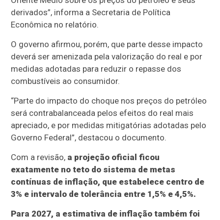
Oriente Médio sobre os preços do petróleo e seus
derivados”, informa a Secretaria de Política
Econômica no relatório.
O governo afirmou, porém, que parte desse impacto
deverá ser amenizada pela valorização do real e por
medidas adotadas para reduzir o repasse dos
combustíveis ao consumidor.
“Parte do impacto do choque nos preços do petróleo
será contrabalanceada pelos efeitos do real mais
apreciado, e por medidas mitigatórias adotadas pelo
Governo Federal”, destacou o documento.
Com a revisão,
a projeção oficial ficou
exatamente no teto do sistema de metas
contínuas de inflação, que estabelece centro de
3% e intervalo de tolerância entre 1,5% e 4,5%.
Para 2027, a estimativa de inflação também foi