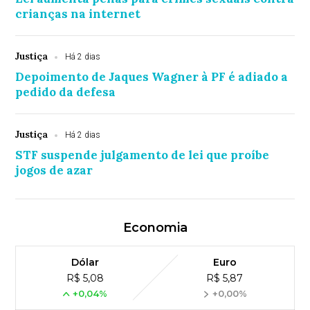
crianças na internet
Justiça
Há 2 dias
Depoimento de Jaques Wagner à PF é adiado a
pedido da defesa
Justiça
Há 2 dias
STF suspende julgamento de lei que proíbe
jogos de azar
Economia
Dólar
Euro
R$ 5,08
R$ 5,87
+0,04%
+0,00%