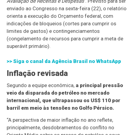
Avaliação de Receitas e Despesas
. Previsto para ser
enviado ao Congresso na sexta-feira (22), o relatório
orienta a execução do Orçamento federal, com
indicações de bloqueios (cortes para cumprir os
limites de gastos) e contingenciamentos
(congelamento de recursos para cumprir a meta de
superávit primário).
>> Siga o canal da
Agência Brasil
no WhatsApp
Inflação revisada
Segundo a equipe econômica,
a principal pressão
veio da disparada do petróleo no mercado
internacional, que ultrapassou os US$ 110 por
barril em meio às tensões no Golfo Pérsico.
“A perspectiva de maior inflação no ano reflete,
principalmente, desdobramentos do conflito no