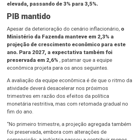
elevada, passando de 3% para 3,5%.
PIB mantido
Apesar da deterioração do cenário inflacionário,
o
Ministério da Fazenda manteve em 2,3% a
projeção de crescimento econômico para este
ano. Para 2027, a expectativa também foi
preservada em 2,6%
, patamar que a equipe
econômica projeta para os anos seguintes.
A avaliação da equipe econômica é de que o ritmo da
atividade deverá desacelerar nos próximos
trimestres em razão dos efeitos da política
monetária restritiva, mas com retomada gradual no
fim do ano.
“No primeiro trimestre, a projeção agregada também
foi preservada, embora com alterações de
composição: a indústria passou a contribuir menos,