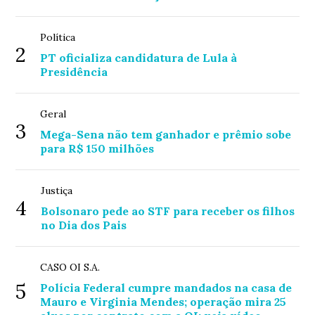
Política
2
PT oficializa candidatura de Lula à
Presidência
Geral
3
Mega-Sena não tem ganhador e prêmio sobe
para R$ 150 milhões
Justiça
4
Bolsonaro pede ao STF para receber os filhos
no Dia dos Pais
CASO OI S.A.
5
Polícia Federal cumpre mandados na casa de
Mauro e Virginia Mendes; operação mira 25