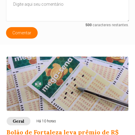
500
caracteres restantes.
Comentar
Geral
Há 10 horas
Bolão de Fortaleza leva prêmio de R$