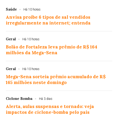
Saúde
Há 10 horas
Anvisa proíbe 6 tipos de sal vendidos
irregularmente na internet; entenda
Geral
Há 10 horas
Bolão de Fortaleza leva prêmio de R$ 164
milhões da Mega-Sena
Geral
Há 10 horas
Mega-Sena sorteia prêmio acumulado de R$
165 milhões neste domingo
Ciclone Bomba
Há 3 dias
Alerta, aulas suspensas e tornado: veja
impactos de ciclone-bomba pelo país