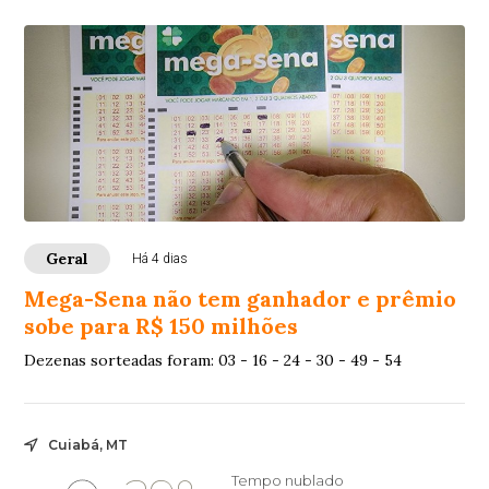
Geral
Há 4 dias
Mega-Sena não tem ganhador e prêmio
sobe para R$ 150 milhões
Dezenas sorteadas foram: 03 - 16 - 24 - 30 - 49 - 54
Cuiabá, MT
Tempo nublado