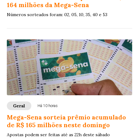
164 milhões da Mega-Sena
Números sorteados foram: 02, 05, 10, 35, 40 e 53
Geral
Há 10 horas
Mega-Sena sorteia prêmio acumulado
de R$ 165 milhões neste domingo
Apostas podem ser feitas até as 22h deste sábado