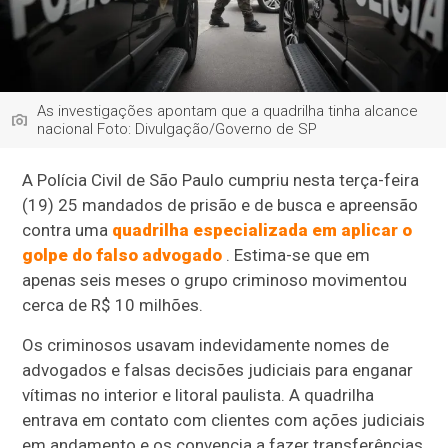
As investigações apontam que a quadrilha tinha alcance
nacional Foto: Divulgação/Governo de SP
A Polícia Civil de São Paulo cumpriu nesta terça-feira
(19) 25 mandados de prisão e de busca e apreensão
contra uma
quadrilha especializada em aplicar o
golpe do falso advogado
. Estima-se que em
apenas seis meses o grupo criminoso movimentou
cerca de R$ 10 milhões.
Os criminosos usavam indevidamente nomes de
advogados e falsas decisões judiciais para enganar
vítimas no interior e litoral paulista. A quadrilha
entrava em contato com clientes com ações judiciais
em andamento e os convencia a fazer transferências