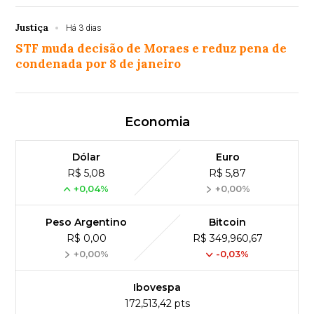
Justiça
Há 3 dias
STF muda decisão de Moraes e reduz pena de
condenada por 8 de janeiro
Economia
Dólar
Euro
R$ 5,08
R$ 5,87
+0,04%
+0,00%
Peso Argentino
Bitcoin
R$ 0,00
R$ 349,960,67
+0,00%
-0,03%
Ibovespa
172,513,42 pts