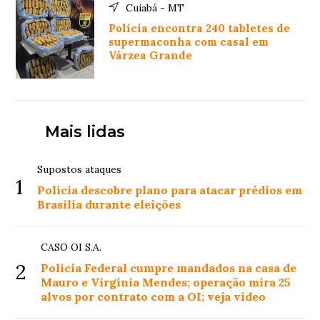
Cuiabá - MT
Polícia encontra 240 tabletes de
supermaconha com casal em
Várzea Grande
Mais lidas
Supostos ataques
1
Polícia descobre plano para atacar prédios em
Brasília durante eleições
CASO OI S.A.
2
Polícia Federal cumpre mandados na casa de
Mauro e Virginia Mendes; operação mira 25
alvos por contrato com a OI; veja vídeo