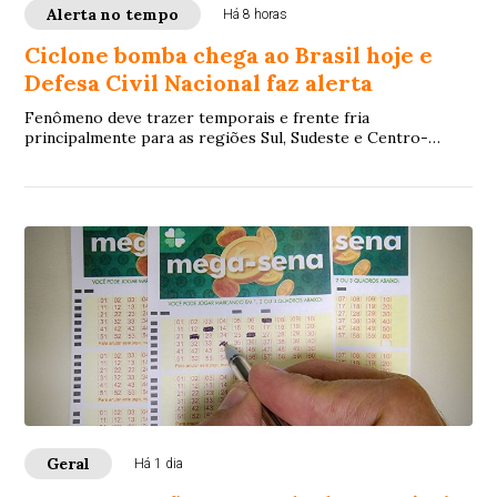
Alerta no tempo
Há 8 horas
Ciclone bomba chega ao Brasil hoje e
Defesa Civil Nacional faz alerta
Fenômeno deve trazer temporais e frente fria
principalmente para as regiões Sul, Sudeste e Centro-
Oeste
Geral
Há 1 dia