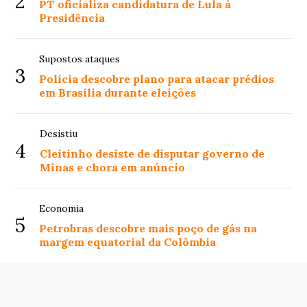
2
PT oficializa candidatura de Lula à
Presidência
Supostos ataques
3
Polícia descobre plano para atacar prédios
em Brasília durante eleições
Desistiu
4
Cleitinho desiste de disputar governo de
Minas e chora em anúncio
Economia
5
Petrobras descobre mais poço de gás na
margem equatorial da Colômbia
© Copyright 2026 - Capital das Notícias - Todos os direitos