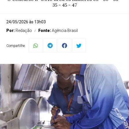
35 - 45 - 47
24/05/2026 às 13h03
Por:
Redação
Fonte:
Agência Brasil
Compartilhe: