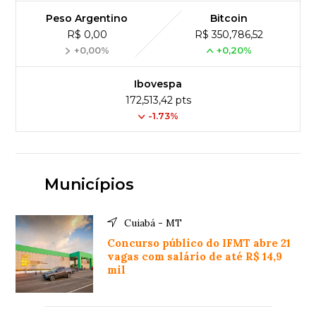
Peso Argentino
Bitcoin
R$ 0,00
R$ 350,786,52
+0,00%
+0,20%
Ibovespa
172,513,42 pts
-1.73%
Municípios
Cuiabá - MT
Concurso público do IFMT abre 21
vagas com salário de até R$ 14,9
mil