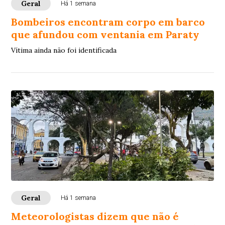
Geral
Há 1 semana
Bombeiros encontram corpo em barco
que afundou com ventania em Paraty
Vítima ainda não foi identificada
Geral
Há 1 semana
Meteorologistas dizem que não é