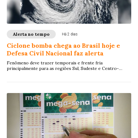
Alerta no tempo
Há 2 dias
Ciclone bomba chega ao Brasil hoje e
Defesa Civil Nacional faz alerta
Fenômeno deve trazer temporais e frente fria
principalmente para as regiões Sul, Sudeste e Centro-
Oeste