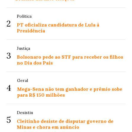
Política
2
PT oficializa candidatura de Lula à
Presidência
Justiça
3
Bolsonaro pede ao STF para receber os filhos
no Dia dos Pais
Geral
4
Mega-Sena não tem ganhador e prêmio sobe
para R$ 150 milhões
Desistiu
5
Cleitinho desiste de disputar governo de
Minas e chora em anúncio