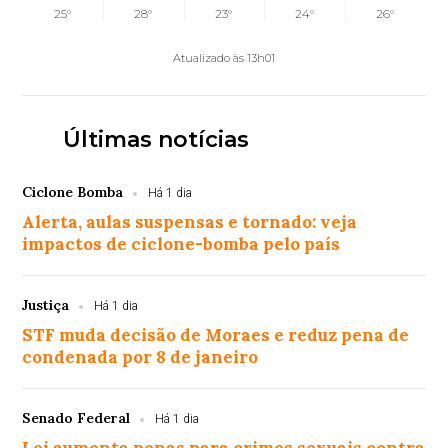
25°
28°
23°
24°
26°
Atualizado às 13h01
Últimas notícias
Ciclone Bomba
Há 1 dia
Alerta, aulas suspensas e tornado: veja
impactos de ciclone-bomba pelo país
Justiça
Há 1 dia
STF muda decisão de Moraes e reduz pena de
condenada por 8 de janeiro
Senado Federal
Há 1 dia