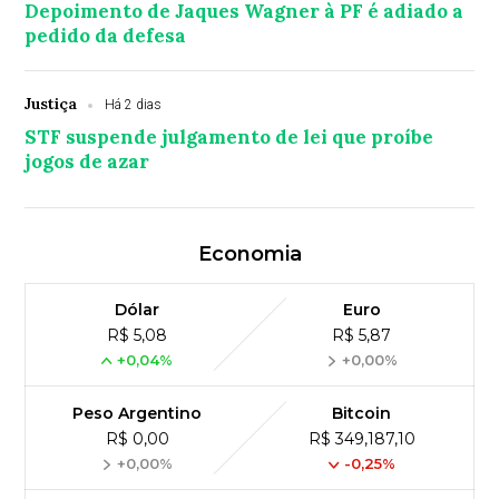
Depoimento de Jaques Wagner à PF é adiado a
pedido da defesa
Justiça
Há 2 dias
STF suspende julgamento de lei que proíbe
jogos de azar
Economia
Dólar
Euro
R$ 5,08
R$ 5,87
+0,04%
+0,00%
Peso Argentino
Bitcoin
R$ 0,00
R$ 349,187,10
+0,00%
-0,25%