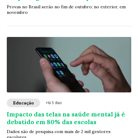
Provas no Brasil serão no fim de outubro; no exterior, em
novembro
Educação
Há 5 dias
Impacto das telas na saúde mental já é
debatido em 80% das escolas
Dados são de pesquisa com mais de 2 mil gestores
escolares