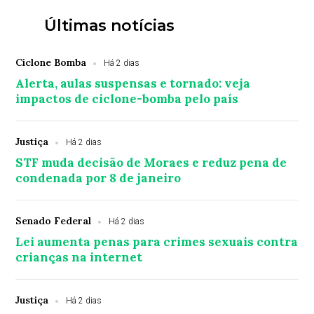
Últimas notícias
Ciclone Bomba
Há 2 dias
Alerta, aulas suspensas e tornado: veja
impactos de ciclone-bomba pelo país
Justiça
Há 2 dias
STF muda decisão de Moraes e reduz pena de
condenada por 8 de janeiro
Senado Federal
Há 2 dias
Lei aumenta penas para crimes sexuais contra
crianças na internet
Justiça
Há 2 dias