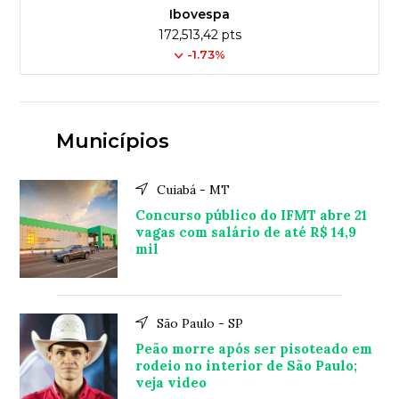
Ibovespa
172,513,42 pts
-1.73%
Municípios
Cuiabá - MT
Concurso público do IFMT abre 21
vagas com salário de até R$ 14,9
mil
São Paulo - SP
Peão morre após ser pisoteado em
rodeio no interior de São Paulo;
veja video