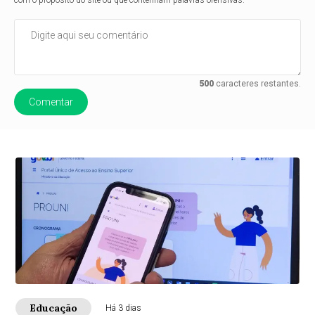
com o propósito do site ou que contenham palavras ofensivas.
500
caracteres restantes.
Comentar
Educação
Há 3 dias