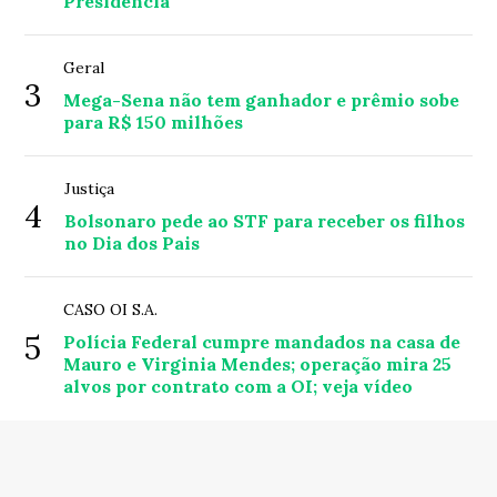
Presidência
Geral
3
Mega-Sena não tem ganhador e prêmio sobe
para R$ 150 milhões
Justiça
4
Bolsonaro pede ao STF para receber os filhos
no Dia dos Pais
CASO OI S.A.
5
Polícia Federal cumpre mandados na casa de
Mauro e Virginia Mendes; operação mira 25
alvos por contrato com a OI; veja vídeo
© Copyright 2026 - Capital das Notícias - Todos os direitos