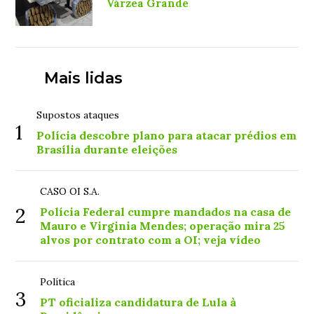
Várzea Grande
Mais lidas
Supostos ataques
1
Polícia descobre plano para atacar prédios em
Brasília durante eleições
CASO OI S.A.
2
Polícia Federal cumpre mandados na casa de
Mauro e Virginia Mendes; operação mira 25
alvos por contrato com a OI; veja vídeo
Política
3
PT oficializa candidatura de Lula à