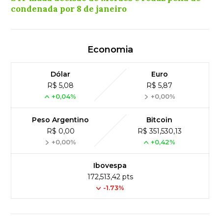
condenada por 8 de janeiro
Economia
Dólar
Euro
R$ 5,08
R$ 5,87
+0,04%
+0,00%
Peso Argentino
Bitcoin
R$ 0,00
R$ 351,530,13
+0,00%
+0,42%
Ibovespa
172,513,42 pts
-1.73%