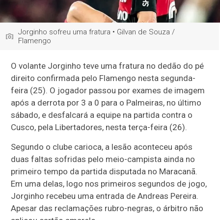
Jorginho sofreu uma fratura • Gilvan de Souza /
Flamengo
O volante Jorginho teve uma fratura no dedão do pé
direito confirmada pelo Flamengo nesta segunda-
feira (25). O jogador passou por exames de imagem
após a derrota por 3 a 0 para o Palmeiras, no último
sábado, e desfalcará a equipe na partida contra o
Cusco, pela Libertadores, nesta terça-feira (26).
Segundo o clube carioca, a lesão aconteceu após
duas faltas sofridas pelo meio-campista ainda no
primeiro tempo da partida disputada no Maracanã.
Em uma delas, logo nos primeiros segundos de jogo,
Jorginho recebeu uma entrada de Andreas Pereira.
Apesar das reclamações rubro-negras, o árbitro não