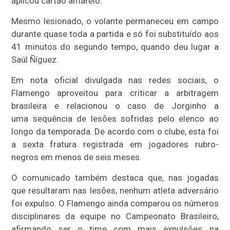
aplicou cartão amarelo.
Mesmo lesionado, o volante permaneceu em campo
durante quase toda a partida e só foi substituído aos
41 minutos do segundo tempo, quando deu lugar a
Saúl Ñíguez.
Em nota oficial divulgada nas redes sociais, o
Flamengo aproveitou para criticar a arbitragem
brasileira e relacionou o caso de Jorginho a
uma sequência de lesões sofridas pelo elenco ao
longo da temporada. De acordo com o clube, esta foi
a sexta fratura registrada em jogadores rubro-
negros em menos de seis meses.
O comunicado também destaca que, nas jogadas
que resultaram nas lesões, nenhum atleta adversário
foi expulso. O Flamengo ainda comparou os números
disciplinares da equipe no Campeonato Brasileiro,
afirmando ser o time com mais expulsões na