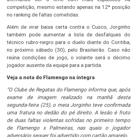
competição, mesmo estando apenas na 12ª posição
no ranking de faltas cometidas.
Além de virar baixa certa contra o Cusco, Jorginho
também pode aumentar a lista de desfalques do
técnico rubro-negro para o duelo diante do Coritiba,
no próximo sábado (30), pelo Brasileirão. Caso não
reúna condições de jogo, o volante será o décimo
jogador ausente da equipe para a partida.
Veja a nota do Flamengo na íntegra
“O Clube de Regatas do Flamengo informa que, após
exame de imagem realizado na manhã desta
segunda-feira (25), o meia Jorginho teve confirmada
uma fratura no dedão do pé direito. A lesão é fruto
de duas faltas violentas sofridas no primeiro tempo
de Flamengo x Palmeiras, nas quais o jogador
adversário sequer foi advertido com cartão amarelo.