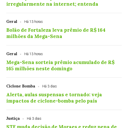
irregularmente na internet; entenda
Geral
Há 13 horas
Bolão de Fortaleza leva prêmio de R$ 164
milhões da Mega-Sena
Geral
Há 13 horas
Mega-Sena sorteia prêmio acumulado de R$
165 milhões neste domingo
Ciclone Bomba
Há 3 dias
Alerta, aulas suspensas e tornado: veja
impactos de ciclone-bomba pelo país
Justiça
Há 3 dias
STF muda decisão de Moraes e reduz pena de