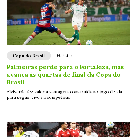
Copa do Brasil
Há 4 dias
Palmeiras perde para o Fortaleza, mas
avança às quartas de final da Copa do
Brasil
Alviverde fez valer a vantagem construída no jogo de ida
para seguir vivo na competição