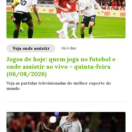
Veja onde assistir
Há 4 dias
Jogos de hoje: quem joga no futebol e
onde assistir ao vivo – quinta-feira
(06/08/2026)
Veja as partidas televisionadas do melhor esporte do
mundo