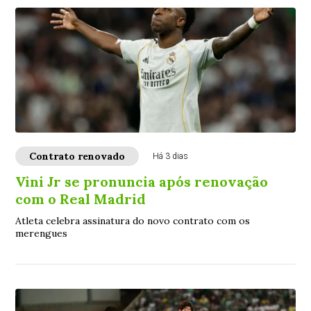
Contrato renovado
Há 3 dias
Vini Jr se pronuncia após renovação
com o Real Madrid
Atleta celebra assinatura do novo contrato com os
merengues