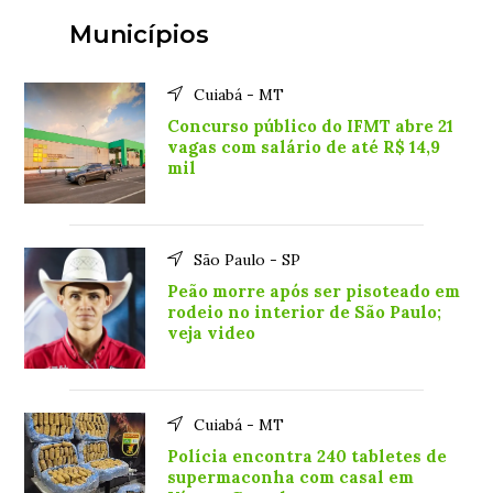
Municípios
Cuiabá - MT
Concurso público do IFMT abre 21
vagas com salário de até R$ 14,9
mil
São Paulo - SP
Peão morre após ser pisoteado em
rodeio no interior de São Paulo;
veja video
Cuiabá - MT
Polícia encontra 240 tabletes de
supermaconha com casal em