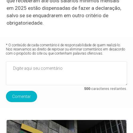
que receberam até dois salários mínimos mensais
em 2025 estão dispensadas de fazer a declaração,
salvo se se enquadrarem em outro critério de
obrigatoriedade.
* O conteúdo de cada comentário é de responsabilidade de quem realizá-lo.
Nos reservamos ao direito de reprovar ou eliminar comentários em desacordo
com o propósito do site ou que contenham palavras ofensivas.
500
caracteres restantes.
Comentar