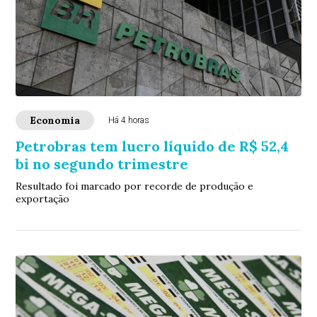
Economia
Há 4 horas
Petrobras tem lucro líquido de R$ 52,4
bi no segundo trimestre
Resultado foi marcado por recorde de produção e
exportação