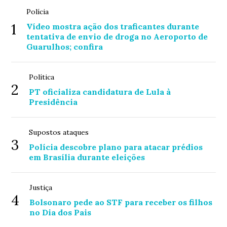
Polícia
1
Vídeo mostra ação dos traficantes durante
tentativa de envio de droga no Aeroporto de
Guarulhos; confira
Política
2
PT oficializa candidatura de Lula à
Presidência
Supostos ataques
3
Polícia descobre plano para atacar prédios
em Brasília durante eleições
Justiça
4
Bolsonaro pede ao STF para receber os filhos
no Dia dos Pais