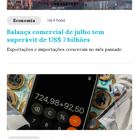
Economia
Há 4 horas
Balança comercial de julho tem
superávit de US$ 7 bilhões
Exportações e importações cresceram no mês passado