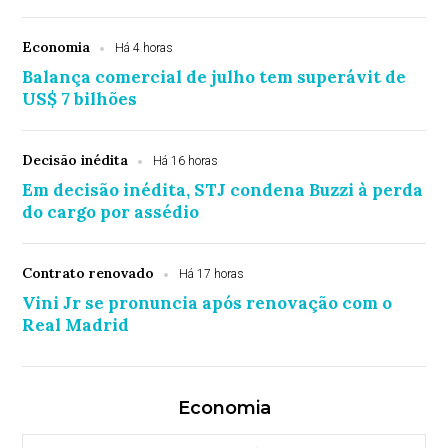
Economia
Há 4 horas
Balança comercial de julho tem superávit de
US$ 7 bilhões
Decisão inédita
Há 16 horas
Em decisão inédita, STJ condena Buzzi à perda
do cargo por assédio
Contrato renovado
Há 17 horas
Vini Jr se pronuncia após renovação com o
Real Madrid
Economia