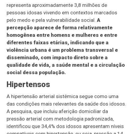
representa aproximadamente 3,8 milhões de
pessoas idosas vivendo em contextos marcados
pelo medo e pela vulnerabilidade social.
A
percepção aparece de forma relativamente
homogênea entre homens e mulheres e entre
diferentes faixas etárias, indicando que a
violência urbana é um problema transversal e
disseminado, com impacto direto sobre a
qualidade de vida, a saúde mental e a circulação
social dessa população.
Hipertensos
A hipertensão arterial sistêmica segue como uma
das condições mais relevantes da saúde dos idosos.
A pesquisa, que incluiu aferição domiciliar da
pressão arterial com metodologia padronizada,
identificou que 34,4% dos idosos apresentam níveis
compatíveis com hipertensão, ou seja, pressão a 14