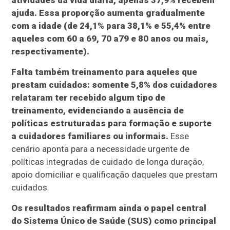
atividades da vida diária, apenas 37,9% recebem
ajuda. Essa proporção aumenta gradualmente
com a idade (de 24,1% para 38,1% e 55,4% entre
aqueles com 60 a 69, 70 a79 e 80 anos ou mais,
respectivamente).
Falta também treinamento para aqueles que
prestam cuidados: somente 5,8% dos cuidadores
relataram ter recebido algum tipo de
treinamento, evidenciando a ausência de
políticas estruturadas para formação e suporte
a cuidadores familiares ou informais.
Esse
cenário aponta para a necessidade urgente de
políticas integradas de cuidado de longa duração,
apoio domiciliar e qualificação daqueles que prestam
cuidados.
Os resultados reafirmam ainda o papel central
do Sistema Único de Saúde (SUS) como principal