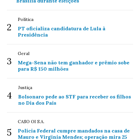
Brasília durante eleições
Política
2
PT oficializa candidatura de Lula à
Presidência
Geral
3
Mega-Sena não tem ganhador e prêmio sobe
para R$ 150 milhões
Justiça
4
Bolsonaro pede ao STF para receber os filhos
no Dia dos Pais
CASO OI S.A.
5
Polícia Federal cumpre mandados na casa de
Mauro e Virginia Mendes; operação mira 25