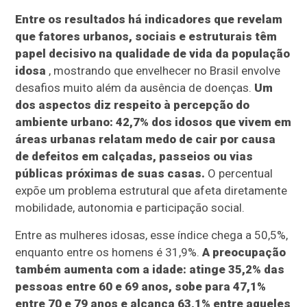
Entre os resultados há indicadores que revelam
que fatores urbanos, sociais e estruturais têm
papel decisivo na qualidade de vida da população
idosa
, mostrando que envelhecer no Brasil envolve
desafios muito além da ausência de doenças.
Um
dos aspectos diz respeito à percepção do
ambiente urbano: 42,7% dos idosos que vivem em
áreas urbanas relatam medo de cair por causa
de defeitos em calçadas, passeios ou vias
públicas próximas de suas casas.
O percentual
expõe um problema estrutural que afeta diretamente
mobilidade, autonomia e participação social.
Entre as mulheres idosas, esse índice chega a 50,5%,
enquanto entre os homens é 31,9%.
A preocupação
também aumenta com a idade: atinge 35,2% das
pessoas entre 60 e 69 anos, sobe para 47,1%
entre 70 e 79 anos e alcança 63,1% entre aqueles