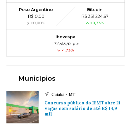
Peso Argentino
Bitcoin
R$ 0,00
R$ 351,224,67
+0,00%
+0,33%
Ibovespa
172,513,42 pts
-1.73%
Municípios
Cuiabá - MT
Concurso público do IFMT abre 21
vagas com salário de até R$ 14,9
mil