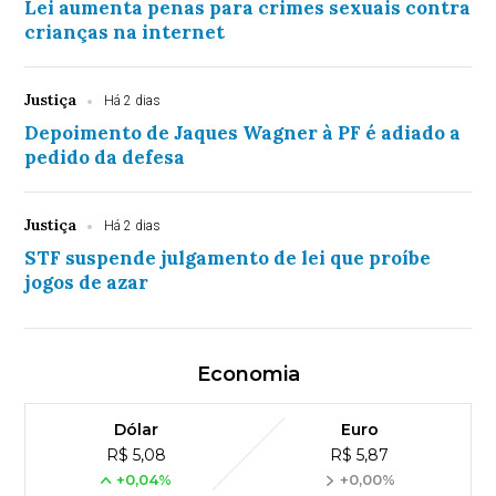
Lei aumenta penas para crimes sexuais contra
crianças na internet
Justiça
Há 2 dias
Depoimento de Jaques Wagner à PF é adiado a
pedido da defesa
Justiça
Há 2 dias
STF suspende julgamento de lei que proíbe
jogos de azar
Economia
Dólar
Euro
R$ 5,08
R$ 5,87
+0,04%
+0,00%