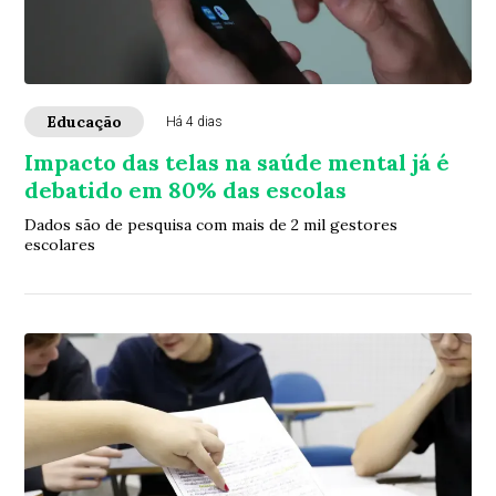
Educação
Há 4 dias
Impacto das telas na saúde mental já é
debatido em 80% das escolas
Dados são de pesquisa com mais de 2 mil gestores
escolares