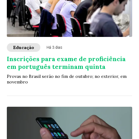
Educação
Há 3 dias
Inscrições para exame de proficiência
em português terminam quinta
Provas no Brasil serão no fim de outubro; no exterior, em
novembro