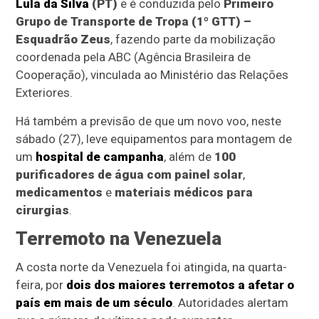
Lula da Silva
(PT)
e é conduzida pelo
Primeiro
Grupo de Transporte de Tropa (1º GTT)
–
Esquadrão Zeus
, fazendo parte da mobilização
coordenada pela ABC (Agência Brasileira de
Cooperação), vinculada ao Ministério das Relações
Exteriores.
Há também a previsão de que um novo voo, neste
sábado (27), leve equipamentos para montagem de
um
hospital de campanha
, além de
100
purificadores de água com painel solar
,
medicamentos
e
materiais médicos para
cirurgias
.
Terremoto na Venezuela
A costa norte da Venezuela foi atingida, na quarta-
feira, por
dois dos maiores terremotos a afetar o
país em mais de um século
. Autoridades alertam