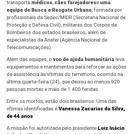
transporta
médicos
,
cães farejadores
e
uma
equipe de Busca e Resgate Urbano
, formada por
profissionais da Sedec/MIDR (Secretaria Nacional de
Proteção e Defesa Civil), militares dos Corpos de
Bombeiros dos estados brasileiros, além de
especialistas da Anatel (Agência Nacional de
Telecomunicações).
Além das equipes, o
voo de ajuda humanitária
leva
equipamentos e mantimentos para reforçar as ações
de assistência às vítimas do terremoto, ocorrido na
última quarta-feira (24), que deixou ao menos 920
pessoas mortas e mais de 1.400 feridas.
Entre os mortos, estão dois brasileiros. Uma das
vítimas identificadas é
Vanessa Zacarias da Silva,
de 44 anos
.
A missão foi autorizada pelo presidente
Luiz Inácio