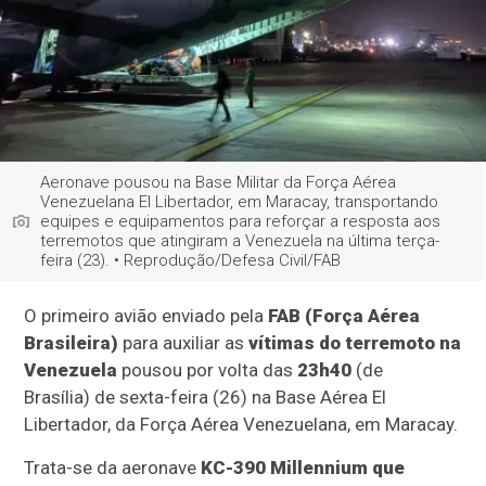
Aeronave pousou na Base Militar da Força Aérea
Venezuelana El Libertador, em Maracay, transportando
equipes e equipamentos para reforçar a resposta aos
terremotos que atingiram a Venezuela na última terça-
feira (23). • Reprodução/Defesa Civil/FAB
O primeiro avião enviado pela
FAB
(Força Aérea
Brasileira)
para auxiliar as
vítimas do terremoto na
Venezuela
pousou por volta das
23h40
(de
Brasília) de sexta-feira (26) na Base Aérea El
Libertador, da Força Aérea Venezuelana, em Maracay.
Trata-se da aeronave
KC-390 Millennium que