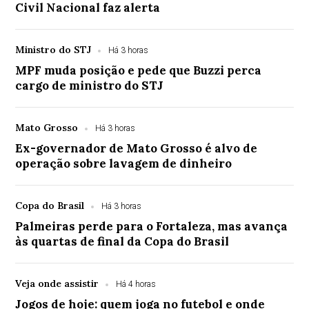
Civil Nacional faz alerta
Ministro do STJ
Há 3 horas
MPF muda posição e pede que Buzzi perca
cargo de ministro do STJ
Mato Grosso
Há 3 horas
Ex-governador de Mato Grosso é alvo de
operação sobre lavagem de dinheiro
Copa do Brasil
Há 3 horas
Palmeiras perde para o Fortaleza, mas avança
às quartas de final da Copa do Brasil
Veja onde assistir
Há 4 horas
Jogos de hoje: quem joga no futebol e onde