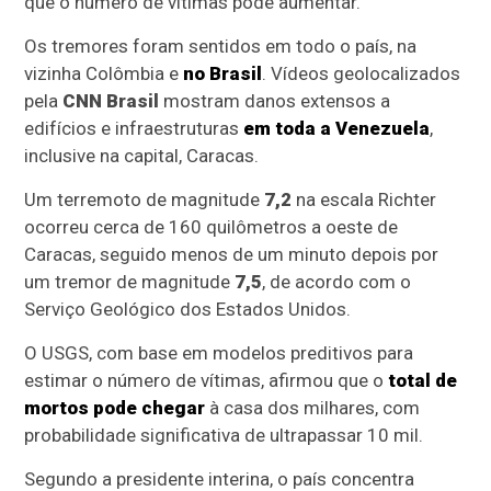
que o número de vítimas pode aumentar.
Os tremores foram sentidos em todo o país, na
vizinha Colômbia e
no Brasil
. Vídeos geolocalizados
pela
CNN Brasil
mostram danos extensos a
edifícios e infraestruturas
em toda a Venezuela
,
inclusive na capital, Caracas.
Um terremoto de magnitude
7,2
na escala Richter
ocorreu cerca de 160 quilômetros a oeste de
Caracas, seguido menos de um minuto depois por
um tremor de magnitude
7,5
, de acordo com o
Serviço Geológico dos Estados Unidos.
O USGS, com base em modelos preditivos para
estimar o número de vítimas, afirmou que o
total de
mortos pode chegar
à casa dos milhares, com
probabilidade significativa de ultrapassar 10 mil.
Segundo a presidente interina, o país concentra