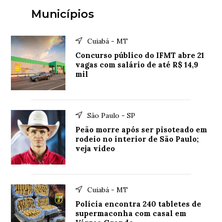
Municípios
Cuiabá - MT
Concurso público do IFMT abre 21
vagas com salário de até R$ 14,9
mil
São Paulo - SP
Peão morre após ser pisoteado em
rodeio no interior de São Paulo;
veja video
Cuiabá - MT
Polícia encontra 240 tabletes de
supermaconha com casal em