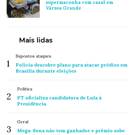
supermaconha com casal em
Várzea Grande
Mais lidas
Supostos ataques
1
Polícia descobre plano para atacar prédios em
Brasília durante eleições
Política
2
PT oficializa candidatura de Lula à
Presidência
Geral
3
Mega-Sena não tem ganhador e prêmio sobe