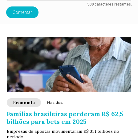
500
caracteres restantes.
Comentar
Economia
Há 2 dias
Famílias brasileiras perderam R$ 62,5
bilhões para bets em 2025
Empresas de apostas movimentaram R$ 351 bilhões no
período