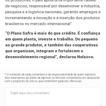
os produtores, o país apoia uma importante cadeia
de negócios, responsável por desenvolver a indústria,
pesquisa e a logística nacionais, gerando empregos e
incrementando a inovação e a inserção dos produtos
brasileiros no mercado internacional”.
“O Plano Safra é mais do que crédito. É confiança
em quem planta, investe e trabalha. Do pequeno
ao grande produtor, e também das cooperativas
que organizam, integram e fortalecem o
desenvolvimento regional”, declarou Nolasco.
* O conteúdo de cada comentário é de responsabilidade de quem realizá-lo.
Nos reservamos ao direito de reprovar ou eliminar comentários em desacordo
com o propósito do site ou que contenham palavras ofensivas.