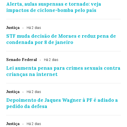
Alerta, aulas suspensas e tornado: veja
impactos de ciclone-bomba pelo país
Justiça
Há 2 dias
STF muda decisão de Moraes e reduz pena de
condenada por 8 de janeiro
Senado Federal
Há 2 dias
Lei aumenta penas para crimes sexuais contra
crianças na internet
Justiça
Há 2 dias
Depoimento de Jaques Wagner à PF é adiado a
pedido da defesa
Justiça
Há 2 dias