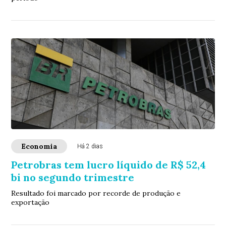
Economia
Há 2 dias
Petrobras tem lucro líquido de R$ 52,4
bi no segundo trimestre
Resultado foi marcado por recorde de produção e
exportação