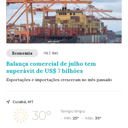
Economia
Há 2 dias
Balança comercial de julho tem
superávit de US$ 7 bilhões
Exportações e importações cresceram no mês passado
Cuiabá, MT
30°
Tempo limpo
Mín.
25°
Máx.
39°