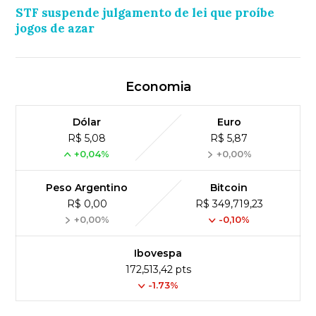
STF suspende julgamento de lei que proíbe
jogos de azar
Economia
Dólar
Euro
R$ 5,08
R$ 5,87
+0,04%
+0,00%
Peso Argentino
Bitcoin
R$ 0,00
R$ 349,719,23
+0,00%
-0,10%
Ibovespa
172,513,42 pts
-1.73%