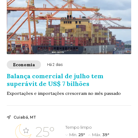
Economia
Há 2 dias
Balança comercial de julho tem
superávit de US$ 7 bilhões
Exportações e importações cresceram no mês passado
Cuiabá, MT
25°
Tempo limpo
Mín.
25°
Máx.
39°