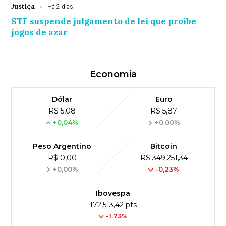
Justiça
Há 2 dias
STF suspende julgamento de lei que proíbe
jogos de azar
Economia
Dólar
Euro
R$ 5,08
R$ 5,87
+0,04%
+0,00%
Peso Argentino
Bitcoin
R$ 0,00
R$ 349,251,34
+0,00%
-0,23%
Ibovespa
172,513,42 pts
-1.73%