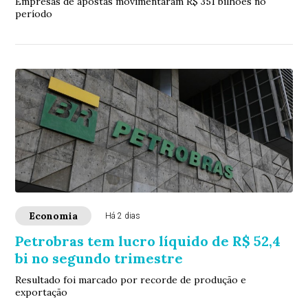
Empresas de apostas movimentaram R$ 351 bilhões no
período
Economia
Há 2 dias
Petrobras tem lucro líquido de R$ 52,4
bi no segundo trimestre
Resultado foi marcado por recorde de produção e
exportação