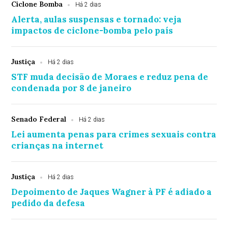
Ciclone Bomba
Há 2 dias
Alerta, aulas suspensas e tornado: veja
impactos de ciclone-bomba pelo país
Justiça
Há 2 dias
STF muda decisão de Moraes e reduz pena de
condenada por 8 de janeiro
Senado Federal
Há 2 dias
Lei aumenta penas para crimes sexuais contra
crianças na internet
Justiça
Há 2 dias
Depoimento de Jaques Wagner à PF é adiado a
pedido da defesa