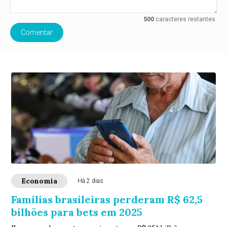
500
caracteres restantes.
Comentar
Economia
Há 2 dias
Famílias brasileiras perderam R$ 62,5
bilhões para bets em 2025