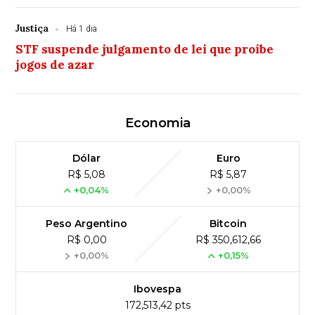
Justiça
Há 1 dia
STF suspende julgamento de lei que proíbe
jogos de azar
Economia
Dólar
Euro
R$ 5,08
R$ 5,87
+0,04%
+0,00%
Peso Argentino
Bitcoin
R$ 0,00
R$ 350,612,66
+0,00%
+0,15%
Ibovespa
172,513,42 pts