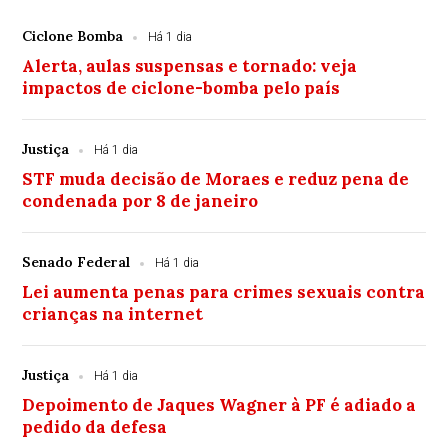
Ciclone Bomba
Há 1 dia
Alerta, aulas suspensas e tornado: veja
impactos de ciclone-bomba pelo país
Justiça
Há 1 dia
STF muda decisão de Moraes e reduz pena de
condenada por 8 de janeiro
Senado Federal
Há 1 dia
Lei aumenta penas para crimes sexuais contra
crianças na internet
Justiça
Há 1 dia
Depoimento de Jaques Wagner à PF é adiado a
pedido da defesa