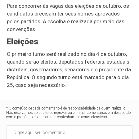
Para concorrer às vagas das eleições de outubro, os
candidatos precisam ter seus nomes aprovados
pelos partidos. A escolha é realizada por meio das
convenções.
Eleições
O primeiro turno será realizado no dia 4 de outubro,
quando serão eleitos, deputados federais, estaduais,
distritais, governadores, senadores e o presidente da
República. O segundo turno está marcado para o dia
25, caso seja necessário.
* O conteúdo de cada comentário é de responsabilidade de quem realizá-lo.
Nos reservamos ao direito de reprovar ou eliminar comentários em desacordo
com o propósito do site ou que contenham palavras ofensivas.