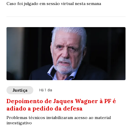
Caso foi julgado em sessão virtual nesta semana
Justiça
Há 1 dia
Depoimento de Jaques Wagner à PF é
adiado a pedido da defesa
Problemas técnicos inviabilizaram acesso ao material
investigativo