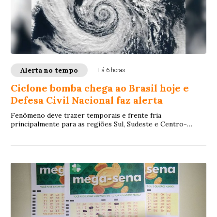
Alerta no tempo
Há 6 horas
Ciclone bomba chega ao Brasil hoje e
Defesa Civil Nacional faz alerta
Fenômeno deve trazer temporais e frente fria
principalmente para as regiões Sul, Sudeste e Centro-
Oeste