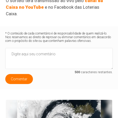
O sorteio terá transmissão ao vivo pelo
canal da
Caixa no YouTube
e no Facebook das Loterias
Caixa.
* O conteúdo de cada comentário é de responsabilidade de quem realizá-lo.
Nos reservamos ao direito de reprovar ou eliminar comentários em desacordo
com o propósito do site ou que contenham palavras ofensivas.
500
caracteres restantes.
Comentar