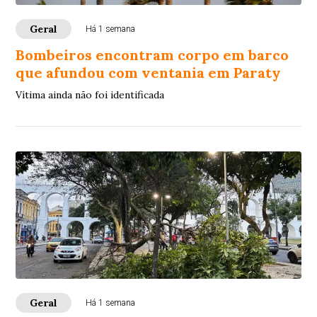
Geral
Há 1 semana
Bombeiros encontram corpo em barco
que afundou com ventania em Paraty
Vítima ainda não foi identificada
Geral
Há 1 semana