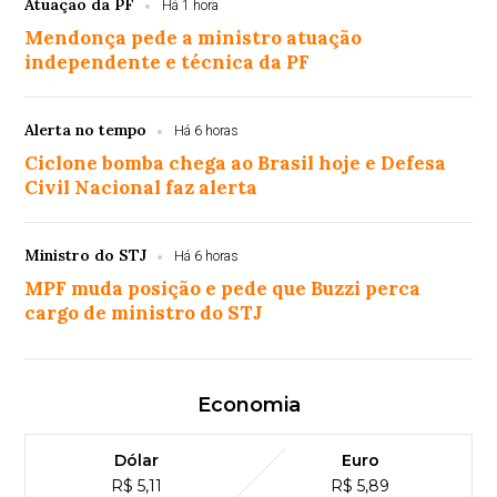
Atuação da PF
Há 1 hora
Mendonça pede a ministro atuação
independente e técnica da PF
Alerta no tempo
Há 6 horas
Ciclone bomba chega ao Brasil hoje e Defesa
Civil Nacional faz alerta
Ministro do STJ
Há 6 horas
MPF muda posição e pede que Buzzi perca
cargo de ministro do STJ
Economia
Dólar
Euro
R$ 5,11
R$ 5,89