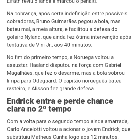
Elfath reviu o lance e marcou o pênalti.
Na cobrança, após certa indefinição entre possíveis
cobradores, Bruno Guimarães pegou a bola, mas
bateu mal, a meia altura, e facilitou a defesa do
goleiro Nyland, que ainda fez ótima intervenção após
tentativa de Vini Jr., aos 40 minutos.
No fim do primeiro tempo, a Noruega voltou a
assustar. Haaland disputou na força com Gabriel
Magalhães, que fez o desarme, mas a bola sobrou
limpa para Odegaard. O capitão norueguês bateu
rasteiro, e Alisson fez grande defesa.
Endrick entra e perde chance
clara no 2º tempo
Com a volta para o segundo tempo ainda amarrada,
Carlo Ancelotti voltou a acionar o jovem Endrick, que
substituiu Matheus Cunha logo aos 12 minutos.