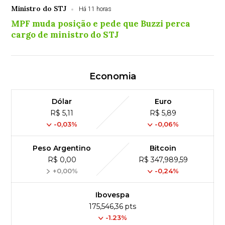
Ministro do STJ
Há 11 horas
MPF muda posição e pede que Buzzi perca
cargo de ministro do STJ
Economia
Dólar
Euro
R$ 5,11
R$ 5,89
-0,03%
-0,06%
Peso Argentino
Bitcoin
R$ 0,00
R$ 347,989,59
+0,00%
-0,24%
Ibovespa
175,546,36 pts
-1.23%