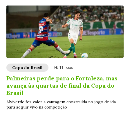
Copa do Brasil
Há 11 horas
Palmeiras perde para o Fortaleza, mas
avança às quartas de final da Copa do
Brasil
Alviverde fez valer a vantagem construída no jogo de ida
para seguir vivo na competição