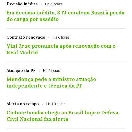
Decisão inédita
Há 5 horas
Em decisão inédita, STJ condena Buzzi à perda
do cargo por assédio
Contrato renovado
Há 6 horas
Vini Jr se pronuncia após renovação com o
Real Madrid
Atuação da PF
Há 6 horas
Mendonça pede a ministro atuação
independente e técnica da PF
Alerta no tempo
Há 10 horas
Ciclone bomba chega ao Brasil hoje e Defesa
Civil Nacional faz alerta