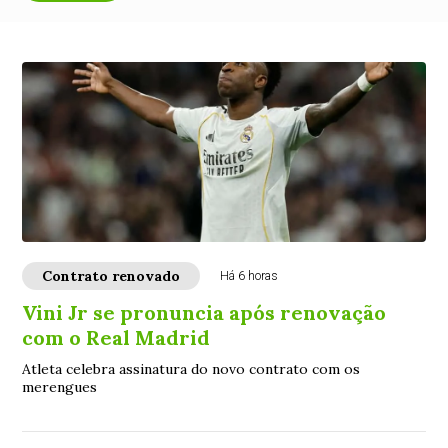
Contrato renovado
Há 6 horas
Vini Jr se pronuncia após renovação
com o Real Madrid
Atleta celebra assinatura do novo contrato com os
merengues