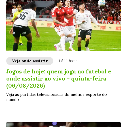
Veja onde assistir
Há 11 horas
Jogos de hoje: quem joga no futebol e
onde assistir ao vivo – quinta-feira
(06/08/2026)
Veja as partidas televisionadas do melhor esporte do
mundo