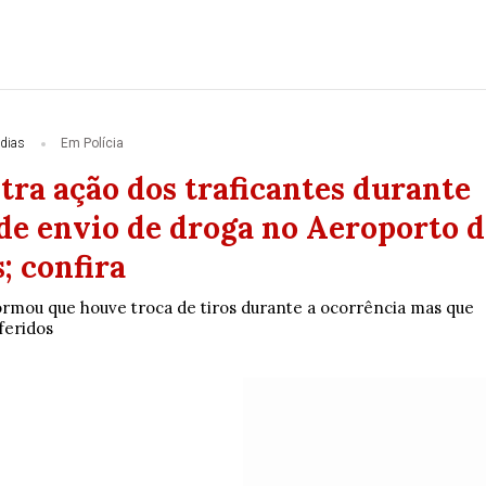
dias
Em Polícia
tra ação dos traficantes durante
 de envio de droga no Aeroporto d
; confira
formou que houve troca de tiros durante a ocorrência mas que
feridos