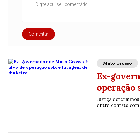
Comentar
Mato Grosso
Ex-govern
operação 
Justiça determinou
entre contato com 