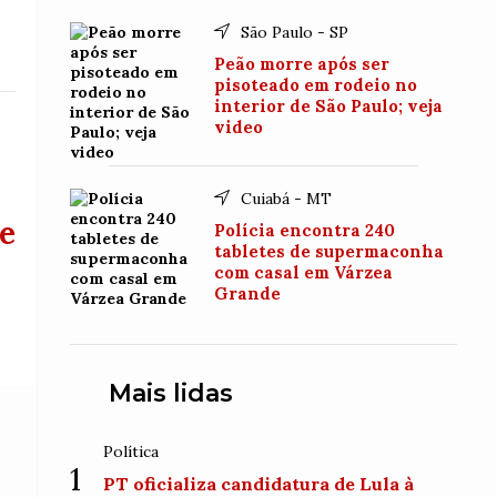
São Paulo - SP
Peão morre após ser
pisoteado em rodeio no
interior de São Paulo; veja
video
Cuiabá - MT
e
Polícia encontra 240
tabletes de supermaconha
com casal em Várzea
Grande
Mais lidas
Política
1
PT oficializa candidatura de Lula à