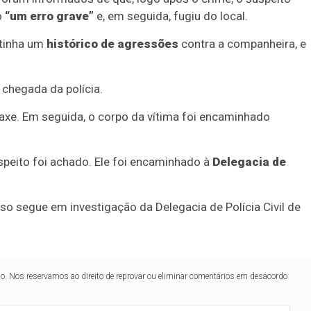
o
“um erro grave”
e, em seguida, fugiu do local.
 tinha um
histórico
de agressões
contra a companheira, e
 chegada da polícia.
praxe. Em seguida, o corpo da vítima foi encaminhado
speito foi achado. Ele foi encaminhado à
Delegacia de
aso segue em investigação da Delegacia de Polícia Civil de
lo. Nos reservamos ao direito de reprovar ou eliminar comentários em desacordo