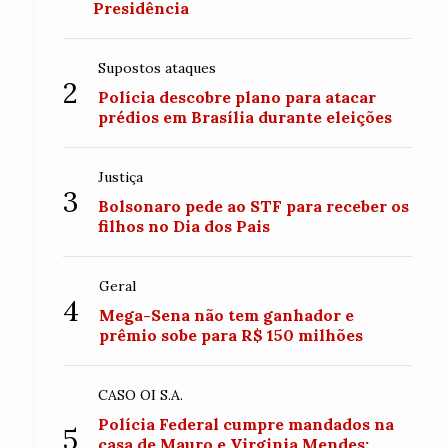
Presidência
Supostos ataques
2
Polícia descobre plano para atacar
prédios em Brasília durante eleições
Justiça
3
Bolsonaro pede ao STF para receber os
filhos no Dia dos Pais
Geral
4
Mega-Sena não tem ganhador e
prêmio sobe para R$ 150 milhões
CASO OI S.A.
Polícia Federal cumpre mandados na
5
casa de Mauro e Virginia Mendes;