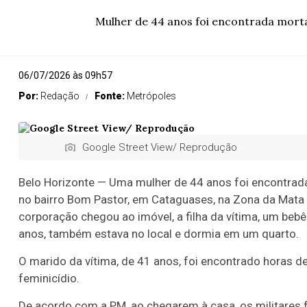
Mulher de 44 anos foi encontrada morta
06/07/2026 às 09h57
Por:
Redação
Fonte:
Metrópoles
Google Street View/ Reprodução
Belo Horizonte — Uma mulher de 44 anos foi encontrad
no bairro Bom Pastor, em Cataguases, na Zona da Mata d
corporação chegou ao imóvel, a filha da vítima, um bebê
anos, também estava no local e dormia em um quarto.
O marido da vítima, de 41 anos, foi encontrado horas d
feminicídio.
De acordo com a PM, ao chegarem à casa, os militares 