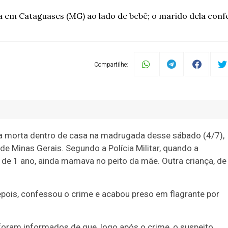
 em Cataguases (MG) ao lado de bebê; o marido dela confes
Compartilhe:
a morta dentro de casa na madrugada desse sábado (4/7),
e Minas Gerais. Segundo a Polícia Militar, quando a
 de 1 ano, ainda mamava no peito da mãe. Outra criança, de
epois, confessou o crime
e acabou preso em flagrante por
foram informados de que, logo após o crime, o suspeito