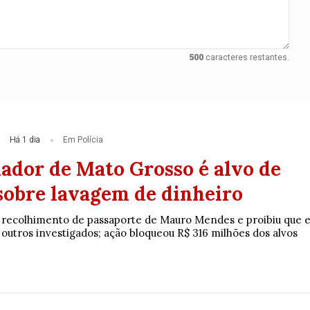
500
caracteres restantes.
Há 1 dia
Em Polícia
ador de Mato Grosso é alvo de
sobre lavagem de dinheiro
 recolhimento de passaporte de Mauro Mendes e proibiu que e
outros investigados; ação bloqueou R$ 316 milhões dos alvos