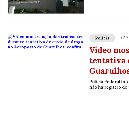
Polícia
Há 7 
Vídeo mos
tentativa
Guarulhos
Polícia Federal in
não há registro de 