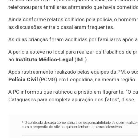
telefonou para familiares afirmando que havia cometid
Ainda conforme relatos colhidos pela polícia, o homem
as discussões entre o casal eram frequentes.
As duas crianças foram acolhidas por familiares após a
A perícia esteve no local para realizar os trabalhos de 
ao
Instituto Médico-Legal
(IML).
Após rastreamento realizado pelas equipes da PM, o su
Polícia Civil
(PCMG) em Leopoldina, na mesma região.
A PC informou que ratificou a prisão em flagrante. “O c
Cataguases para completa apuração dos fatos”, disse.
* O conteúdo de cada comentário é de responsabilidade de quem realizá-
com o propósito do site ou que contenham palavras ofensivas.