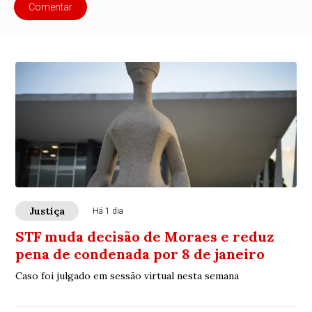
Comentar
Justiça
Há 1 dia
STF muda decisão de Moraes e reduz
pena de condenada por 8 de janeiro
Caso foi julgado em sessão virtual nesta semana