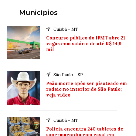
Municípios
Cuiabá - MT
Concurso público do IFMT abre 21
vagas com salário de até R$ 14,9
mil
São Paulo - SP
Peão morre após ser pisoteado em
rodeio no interior de São Paulo;
veja video
Cuiabá - MT
Polícia encontra 240 tabletes de
supermaconha com casal em