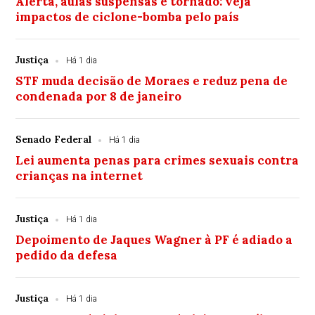
Alerta, aulas suspensas e tornado: veja
impactos de ciclone-bomba pelo país
Justiça
Há 1 dia
STF muda decisão de Moraes e reduz pena de
condenada por 8 de janeiro
Senado Federal
Há 1 dia
Lei aumenta penas para crimes sexuais contra
crianças na internet
Justiça
Há 1 dia
Depoimento de Jaques Wagner à PF é adiado a
pedido da defesa
Justiça
Há 1 dia