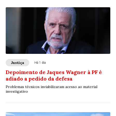
Justiça
Há 1 dia
Depoimento de Jaques Wagner à PF é
adiado a pedido da defesa
Problemas técnicos inviabilizaram acesso ao material
investigativo