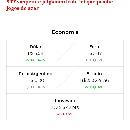
STF suspende julgamento de lei que proíbe
jogos de azar
Economia
Dólar
Euro
R$ 5,08
R$ 5,87
+0,04%
+0,00%
Peso Argentino
Bitcoin
R$ 0,00
R$ 350,228,46
+0,00%
+0,04%
Ibovespa
172,513,42 pts
-1.73%