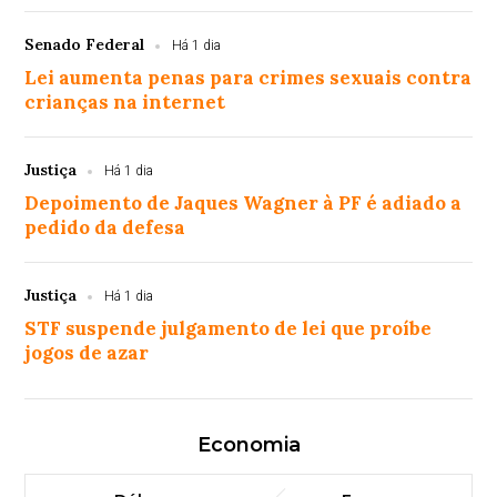
Senado Federal
Há 1 dia
Lei aumenta penas para crimes sexuais contra
crianças na internet
Justiça
Há 1 dia
Depoimento de Jaques Wagner à PF é adiado a
pedido da defesa
Justiça
Há 1 dia
STF suspende julgamento de lei que proíbe
jogos de azar
Economia