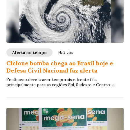
Alerta no tempo
Há 2 dias
Ciclone bomba chega ao Brasil hoje e
Defesa Civil Nacional faz alerta
Fenômeno deve trazer temporais e frente fria
principalmente para as regiões Sul, Sudeste e Centro-
Oeste