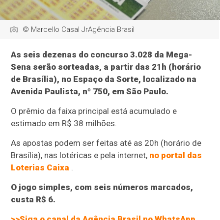
© Marcello Casal JrAgência Brasil
As seis dezenas do concurso 3.028 da Mega-
Sena serão sorteadas, a partir das 21h (horário
de Brasília), no Espaço da Sorte, localizado na
Avenida Paulista, nº 750, em São Paulo.
O prêmio da faixa principal está acumulado e
estimado em R$ 38 milhões.
As apostas podem ser feitas até as 20h (horário de
Brasília), nas lotéricas e pela internet,
no portal das
Loterias Caixa
.
O jogo simples, com seis números marcados,
custa R$ 6.
>>Siga o canal da Agência Brasil no WhatsApp