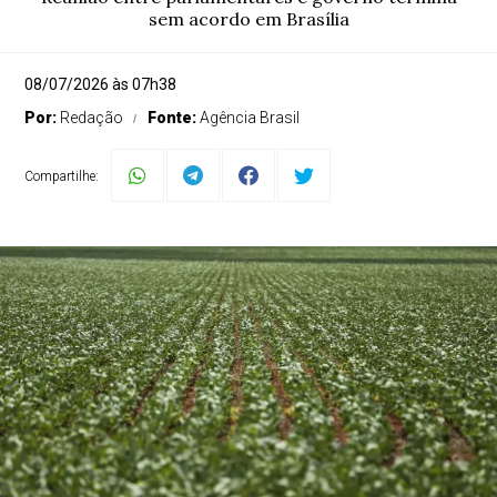
sem acordo em Brasília
08/07/2026 às 07h38
Por:
Redação
Fonte:
Agência Brasil
Compartilhe: