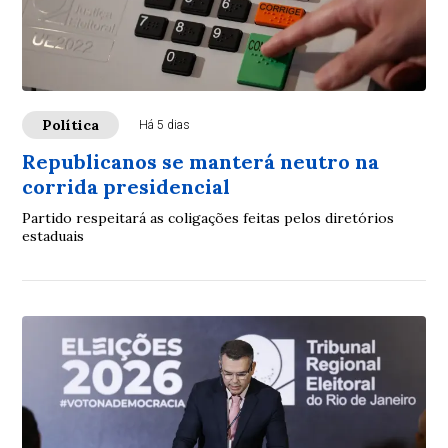
Política
Há 5 dias
Republicanos se manterá neutro na
corrida presidencial
Partido respeitará as coligações feitas pelos diretórios
estaduais