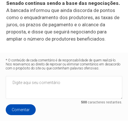
Senado continua sendo a base das negociações.
A bancada informou que ainda discorda de pontos
como o enquadramento dos produtores, as taxas de
juros, os prazos de pagamento e o alcance da
proposta, e disse que seguirá negociando para
ampliar o número de produtores beneficiados.
* O conteúdo de cada comentário é de responsabilidade de quem realizá-lo.
Nos reservamos ao direito de reprovar ou eliminar comentários em desacordo
com o propósito do site ou que contenham palavras ofensivas.
500
caracteres restantes.
Comentar