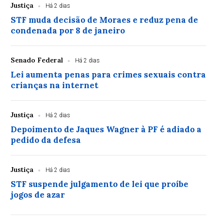
Justiça
Há 2 dias
STF muda decisão de Moraes e reduz pena de
condenada por 8 de janeiro
Senado Federal
Há 2 dias
Lei aumenta penas para crimes sexuais contra
crianças na internet
Justiça
Há 2 dias
Depoimento de Jaques Wagner à PF é adiado a
pedido da defesa
Justiça
Há 2 dias
STF suspende julgamento de lei que proíbe
jogos de azar