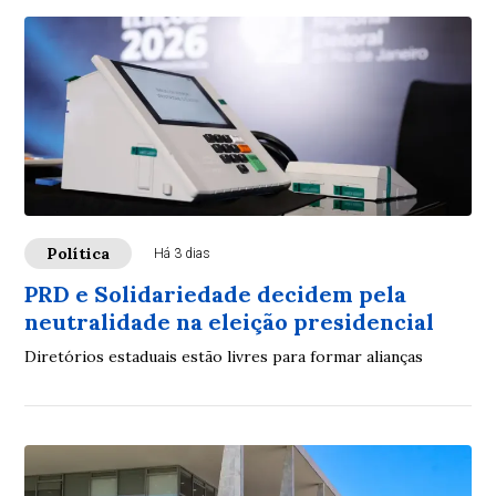
Política
Há 3 dias
PRD e Solidariedade decidem pela
neutralidade na eleição presidencial
Diretórios estaduais estão livres para formar alianças