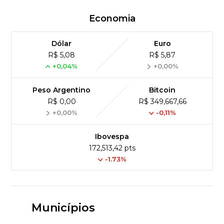
Economia
Dólar
Euro
R$ 5,08
R$ 5,87
+0,04%
+0,00%
Peso Argentino
Bitcoin
R$ 0,00
R$ 349,667,66
+0,00%
-0,11%
Ibovespa
172,513,42 pts
-1.73%
Municípios