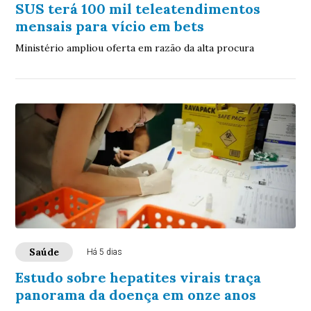
SUS terá 100 mil teleatendimentos
mensais para vício em bets
Ministério ampliou oferta em razão da alta procura
Saúde
Há 5 dias
Estudo sobre hepatites virais traça
panorama da doença em onze anos