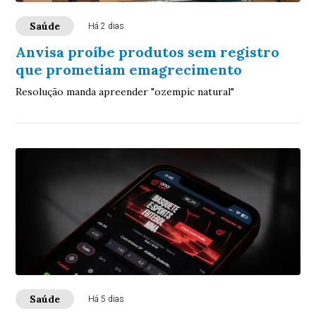
Saúde
Há 2 dias
Anvisa proíbe produtos sem registro
que prometiam emagrecimento
Resolução manda apreender "ozempic natural"
Saúde
Há 5 dias