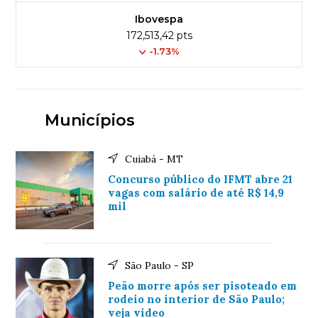
Ibovespa
172,513,42 pts
-1.73%
Municípios
Cuiabá - MT
Concurso público do IFMT abre 21
vagas com salário de até R$ 14,9
mil
São Paulo - SP
Peão morre após ser pisoteado em
rodeio no interior de São Paulo;
veja video