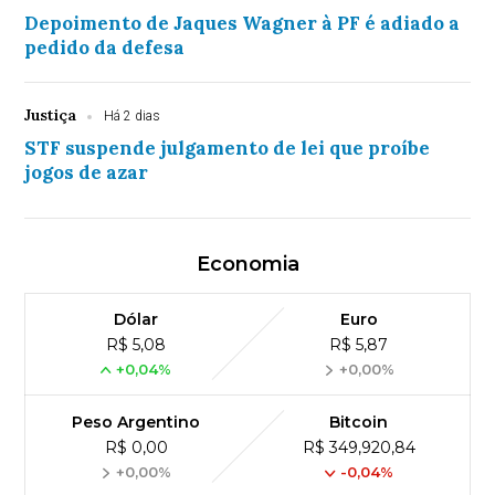
Depoimento de Jaques Wagner à PF é adiado a
pedido da defesa
Justiça
Há 2 dias
STF suspende julgamento de lei que proíbe
jogos de azar
Economia
Dólar
Euro
R$ 5,08
R$ 5,87
+0,04%
+0,00%
Peso Argentino
Bitcoin
R$ 0,00
R$ 349,920,84
+0,00%
-0,04%