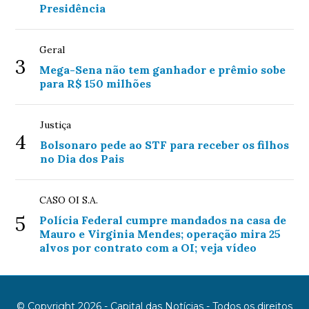
Presidência
Geral
3
Mega-Sena não tem ganhador e prêmio sobe
para R$ 150 milhões
Justiça
4
Bolsonaro pede ao STF para receber os filhos
no Dia dos Pais
CASO OI S.A.
5
Polícia Federal cumpre mandados na casa de
Mauro e Virginia Mendes; operação mira 25
alvos por contrato com a OI; veja vídeo
© Copyright 2026 - Capital das Notícias - Todos os direitos