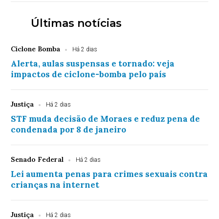
Últimas notícias
Ciclone Bomba
Há 2 dias
Alerta, aulas suspensas e tornado: veja
impactos de ciclone-bomba pelo país
Justiça
Há 2 dias
STF muda decisão de Moraes e reduz pena de
condenada por 8 de janeiro
Senado Federal
Há 2 dias
Lei aumenta penas para crimes sexuais contra
crianças na internet
Justiça
Há 2 dias