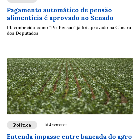
Pagamento automático de pensão
alimentícia é aprovado no Senado
PL conhecido como “Pix Pensão” já foi aprovado na Câmara
dos Deputados
Política
Há 4 semanas
Entenda impasse entre bancada do agro