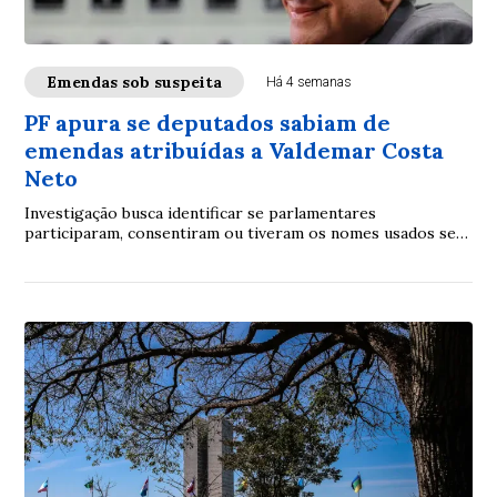
Emendas sob suspeita
Há 4 semanas
PF apura se deputados sabiam de
emendas atribuídas a Valdemar Costa
Neto
Investigação busca identificar se parlamentares
participaram, consentiram ou tiveram os nomes usados sem
conhecimento no esquema