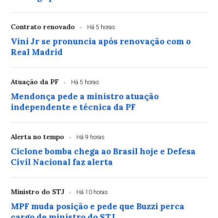
Contrato renovado
Há 5 horas
Vini Jr se pronuncia após renovação com o
Real Madrid
Atuação da PF
Há 5 horas
Mendonça pede a ministro atuação
independente e técnica da PF
Alerta no tempo
Há 9 horas
Ciclone bomba chega ao Brasil hoje e Defesa
Civil Nacional faz alerta
Ministro do STJ
Há 10 horas
MPF muda posição e pede que Buzzi perca
cargo de ministro do STJ