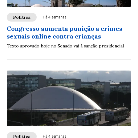
Política
Há 4 semanas
Congresso aumenta punição a crimes
sexuais online contra crianças
Texto aprovado hoje no Senado vai à sanção presidencial
Política
Há 4 semanas