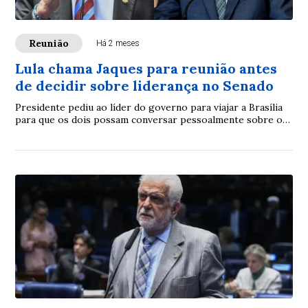
Reunião
Há 2 meses
Lula chama Jaques para reunião antes
de decidir sobre liderança no Senado
Presidente pediu ao líder do governo para viajar a Brasília
para que os dois possam conversar pessoalmente sobre o
futuro