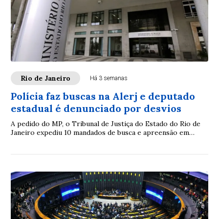
Rio de Janeiro
Há 3 semanas
Polícia faz buscas na Alerj e deputado
estadual é denunciado por desvios
A pedido do MP, o Tribunal de Justiça do Estado do Rio de
Janeiro expediu 10 mandados de busca e apreensão em
endereços relacionados aos denunciados