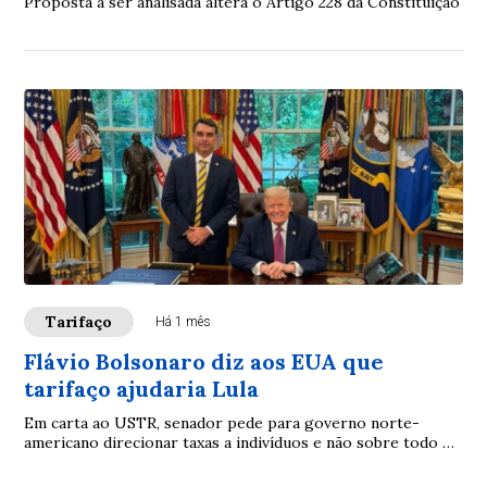
Proposta a ser analisada altera o Artigo 228 da Constituição
Tarifaço
Há 1 mês
Flávio Bolsonaro diz aos EUA que
tarifaço ajudaria Lula
Em carta ao USTR, senador pede para governo norte-
americano direcionar taxas a indivíduos e não sobre todo o
Brasil