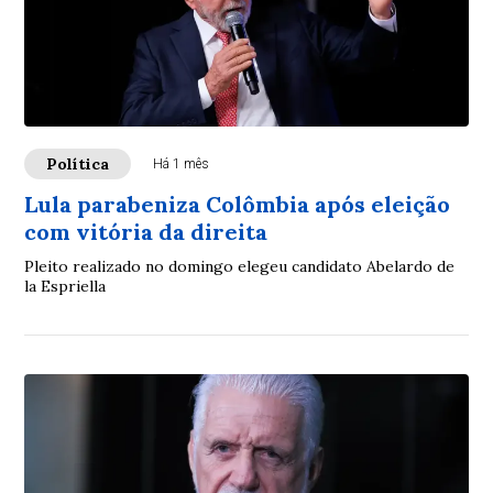
Política
Há 1 mês
Lula parabeniza Colômbia após eleição
com vitória da direita
Pleito realizado no domingo elegeu candidato Abelardo de
la Espriella