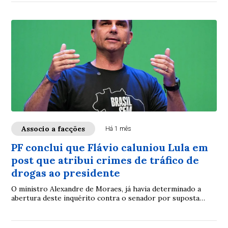
Associo a facções
Há 1 mês
PF conclui que Flávio caluniou Lula em
post que atribui crimes de tráfico de
drogas ao presidente
O ministro Alexandre de Moraes, já havia determinado a
abertura deste inquérito contra o senador por suposta
calúnia contra o atual presidente ainda em abril