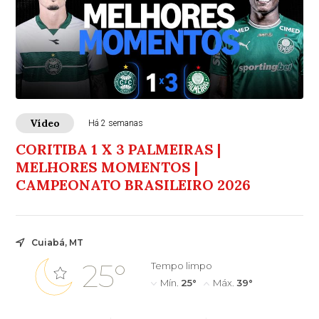
Vídeo
Há 2 semanas
CORITIBA 1 X 3 PALMEIRAS |
MELHORES MOMENTOS |
CAMPEONATO BRASILEIRO 2026
Cuiabá, MT
25°
Tempo limpo
Mín.
25°
Máx.
39°