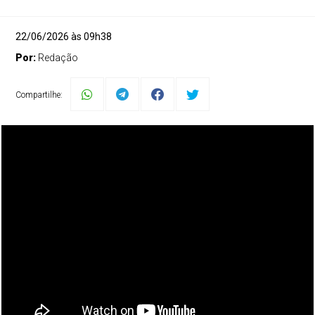
22/06/2026 às 09h38
Por:
Redação
Compartilhe: