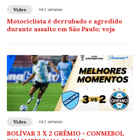
Vídeo
Há 2 semanas
Motociclista é derrubado e agredido
durante assalto em São Paulo; veja
Vídeo
Há 2 semanas
BOLÍVAR 3 X 2 GRÊMIO - CONMEBOL