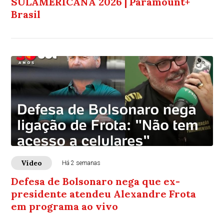
SULAMERICANA 2026 | Paramount+
Brasil
Vídeo
Há 2 semanas
Defesa de Bolsonaro nega que ex-
presidente atendeu Alexandre Frota
em programa ao vivo