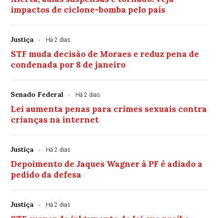
impactos de ciclone-bomba pelo país
Justiça
Há 2 dias
STF muda decisão de Moraes e reduz pena de
condenada por 8 de janeiro
Senado Federal
Há 2 dias
Lei aumenta penas para crimes sexuais contra
crianças na internet
Justiça
Há 2 dias
Depoimento de Jaques Wagner à PF é adiado a
pedido da defesa
Justiça
Há 2 dias