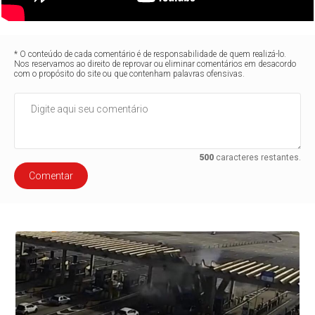
* O conteúdo de cada comentário é de responsabilidade de quem realizá-lo.
Nos reservamos ao direito de reprovar ou eliminar comentários em desacordo
com o propósito do site ou que contenham palavras ofensivas.
500
caracteres restantes.
Comentar