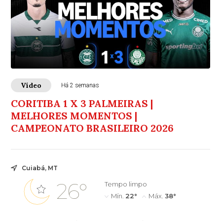
Vídeo
Há 2 semanas
CORITIBA 1 X 3 PALMEIRAS |
MELHORES MOMENTOS |
CAMPEONATO BRASILEIRO 2026
Cuiabá, MT
26°
Tempo limpo
Mín.
22°
Máx.
38°