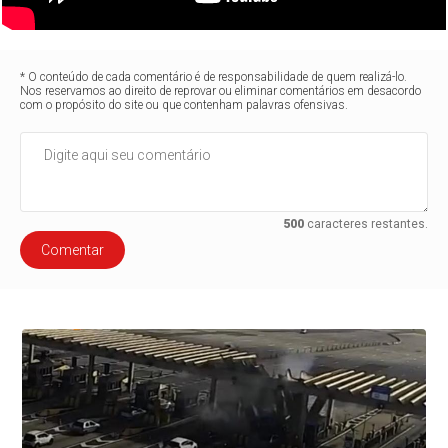
* O conteúdo de cada comentário é de responsabilidade de quem realizá-lo.
Nos reservamos ao direito de reprovar ou eliminar comentários em desacordo
com o propósito do site ou que contenham palavras ofensivas.
500
caracteres restantes.
Comentar