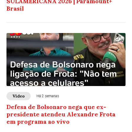
SULAMERICANA 2026 | Paramount+
Brasil
Vídeo
Há 2 semanas
Defesa de Bolsonaro nega que ex-
presidente atendeu Alexandre Frota
em programa ao vivo