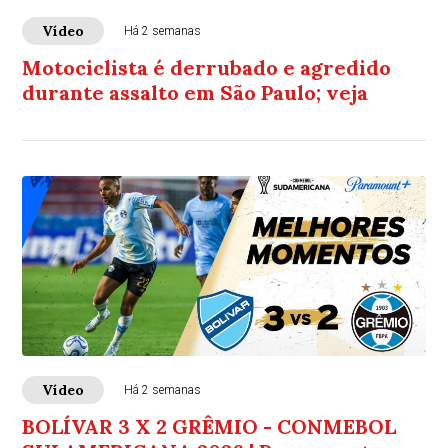
Vídeo
Há 2 semanas
Motociclista é derrubado e agredido
durante assalto em São Paulo; veja
Vídeo
Há 2 semanas
BOLÍVAR 3 X 2 GRÊMIO - CONMEBOL