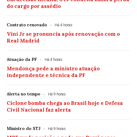
do cargo por assédio
Contrato renovado
Há 4 horas
Vini Jr se pronuncia após renovação com o
Real Madrid
Atuação da PF
Há 4 horas
Mendonça pede a ministro atuação
independente e técnica da PF
Alerta no tempo
Há 9 horas
Ciclone bomba chega ao Brasil hoje e Defesa
Civil Nacional faz alerta
Ministro do STJ
Há 9 horas