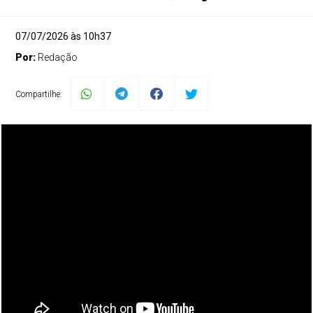
07/07/2026 às 10h37
Por:
Redação
Compartilhe: