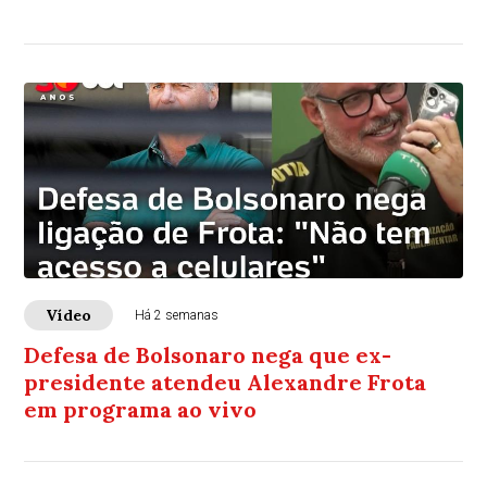
Vídeo
Há 2 semanas
Defesa de Bolsonaro nega que ex-
presidente atendeu Alexandre Frota
em programa ao vivo