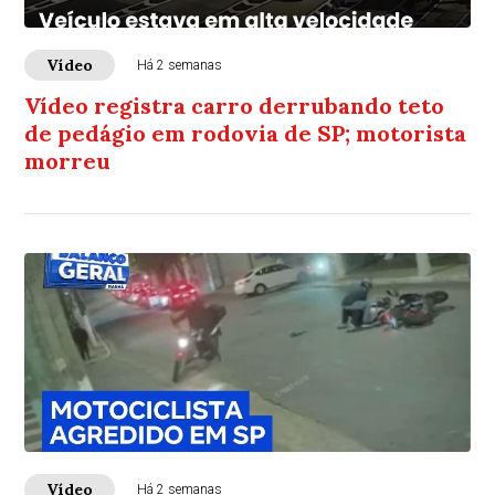
Vídeo
Há 2 semanas
Vídeo registra carro derrubando teto
de pedágio em rodovia de SP; motorista
morreu
Vídeo
Há 2 semanas