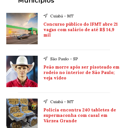
Municípios
Cuiabá - MT
Concurso público do IFMT abre 21
vagas com salário de até R$ 14,9
mil
São Paulo - SP
Peão morre após ser pisoteado em
rodeio no interior de São Paulo;
veja video
Cuiabá - MT
Polícia encontra 240 tabletes de
supermaconha com casal em
Várzea Grande