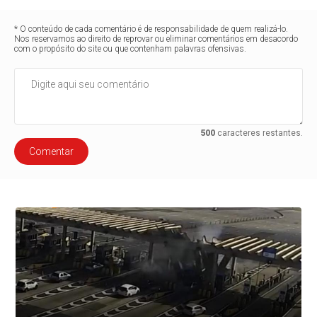
* O conteúdo de cada comentário é de responsabilidade de quem realizá-lo.
Nos reservamos ao direito de reprovar ou eliminar comentários em desacordo
com o propósito do site ou que contenham palavras ofensivas.
500
caracteres restantes.
Comentar