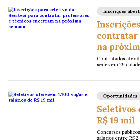
Inscrições abert
Inscrições
contratar
na próxi
Contratados atende
sedes em 29 cidad
Oportunidades
Seletivos 
R$ 19 mil
Concursos públicos
salários entre R$ 2 