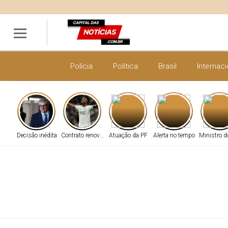
Polícia
Política
Brasil
Internaci
Decisão inédita
Contrato renovado
Atuação da PF
Alerta no tempo
Ministro d