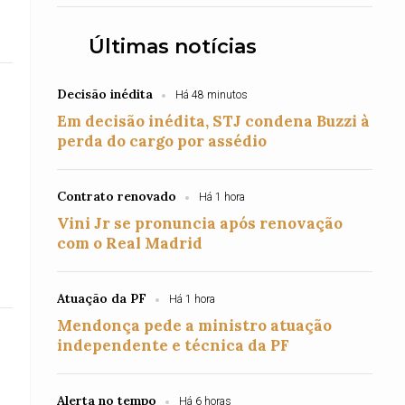
Últimas notícias
Decisão inédita
Há 48 minutos
Em decisão inédita, STJ condena Buzzi à
perda do cargo por assédio
Contrato renovado
Há 1 hora
Vini Jr se pronuncia após renovação
com o Real Madrid
Atuação da PF
Há 1 hora
Mendonça pede a ministro atuação
independente e técnica da PF
Alerta no tempo
Há 6 horas