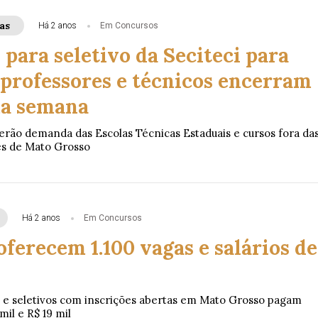
as
Há 2 anos
Em Concursos
 para seletivo da Seciteci para
 professores e técnicos encerram
ma semana
rão demanda das Escolas Técnicas Estaduais e cursos fora da
es de Mato Grosso
Há 2 anos
Em Concursos
oferecem 1.100 vagas e salários de
 e seletivos com inscrições abertas em Mato Grosso pagam
mil e R$ 19 mil