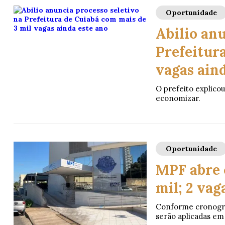
Oportunidade
Abilio anu
Prefeitur
vagas aind
O prefeito explicou
economizar.
Oportunidade
MPF abre 
mil; 2 va
Conforme cronograma
serão aplicadas em