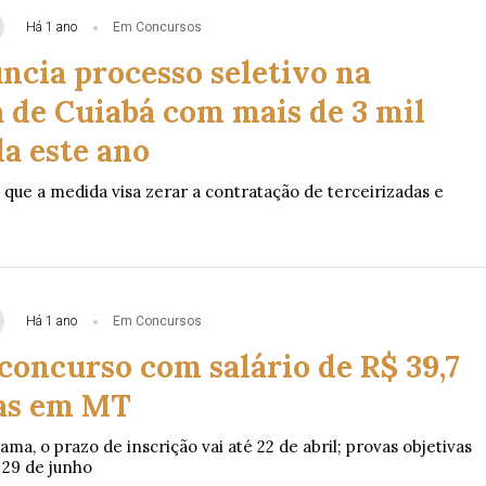
Há 1 ano
Em Concursos
ncia processo seletivo na
a de Cuiabá com mais de 3 mil
a este ano
 que a medida visa zerar a contratação de terceirizadas e
Há 1 ano
Em Concursos
concurso com salário de R$ 39,7
gas em MT
, o prazo de inscrição vai até 22 de abril; provas objetivas
 29 de junho