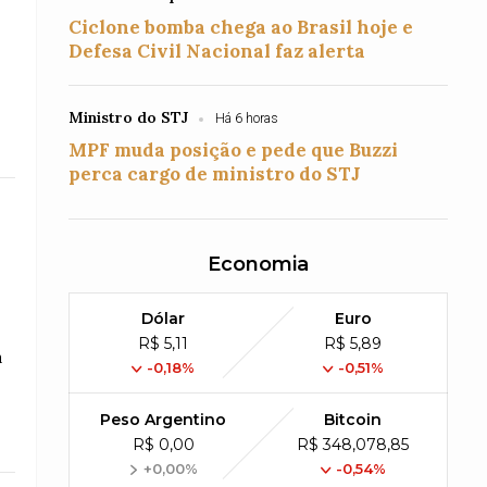
Ciclone bomba chega ao Brasil hoje e
Defesa Civil Nacional faz alerta
Ministro do STJ
Há 6 horas
MPF muda posição e pede que Buzzi
perca cargo de ministro do STJ
Economia
Dólar
Euro
R$ 5,11
R$ 5,89
a
-0,18%
-0,51%
Peso Argentino
Bitcoin
R$ 0,00
R$ 348,078,85
+0,00%
-0,54%