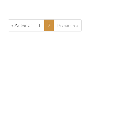
« Anterior
1
2
Próxima »