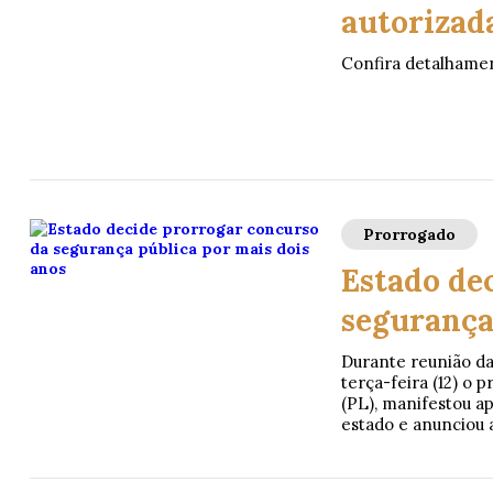
autorizada
Confira detalhamen
Prorrogado
Estado de
segurança
Durante reunião da
terça-feira (12) o
(PL), manifestou a
estado e anunciou 