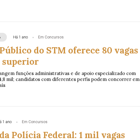
o
Há 1 ano
Em Concursos
Público do STM oferece 80 vagas
 superior
ngem funções administrativas e de apoio especializado com
 14,8 mil; candidatos com diferentes perfis podem concorrer em
aís
á 1 ano
Em Concursos
a Polícia Federal: 1 mil vagas