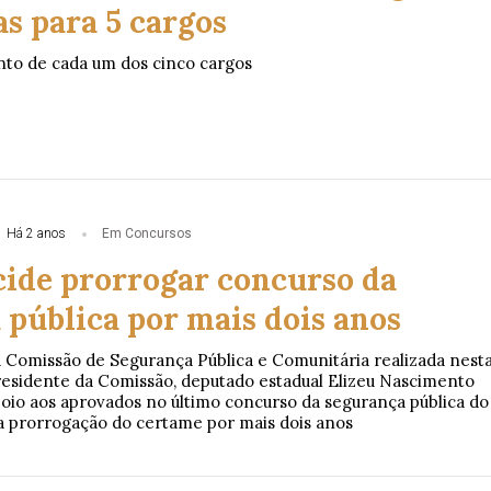
s para 5 cargos
to de cada um dos cinco cargos
Há 2 anos
Em Concursos
cide prorrogar concurso da
 pública por mais dois anos
 Comissão de Segurança Pública e Comunitária realizada nest
 presidente da Comissão, deputado estadual Elizeu Nascimento
poio aos aprovados no último concurso da segurança pública do
a prorrogação do certame por mais dois anos