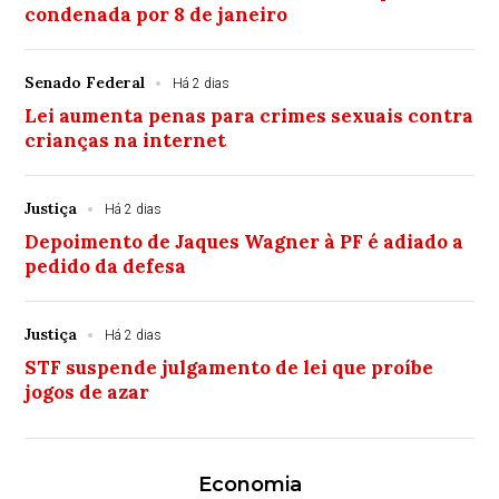
condenada por 8 de janeiro
Senado Federal
Há 2 dias
Lei aumenta penas para crimes sexuais contra
crianças na internet
Justiça
Há 2 dias
Depoimento de Jaques Wagner à PF é adiado a
pedido da defesa
Justiça
Há 2 dias
STF suspende julgamento de lei que proíbe
jogos de azar
Economia