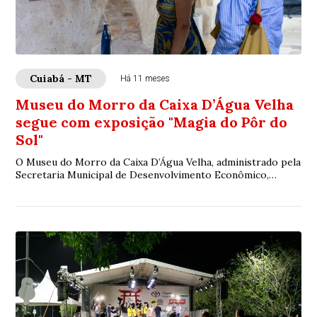
Cuiabá - MT
Há 11 meses
Museu do Morro da Caixa D’Água Velha
segue com exposição "Magia do Pôr do
Sol"
O Museu do Morro da Caixa D’Água Velha, administrado pela
Secretaria Municipal de Desenvolvimento Econômico,
Trabalho, Turismo e Agricultura (SDTA)...