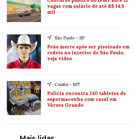
Concurso público do IFMT abre 21
vagas com salário de até R$ 14,9
mil
São Paulo - SP
Peão morre após ser pisoteado em
rodeio no interior de São Paulo;
veja video
Cuiabá - MT
Polícia encontra 240 tabletes de
supermaconha com casal em
Várzea Grande
Mais lidas