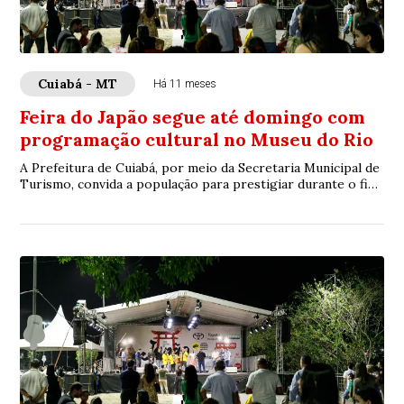
Cuiabá - MT
Há 11 meses
Feira do Japão segue até domingo com
programação cultural no Museu do Rio
A Prefeitura de Cuiabá, por meio da Secretaria Municipal de
Turismo, convida a população para prestigiar durante o fim
de semana a programação da F...