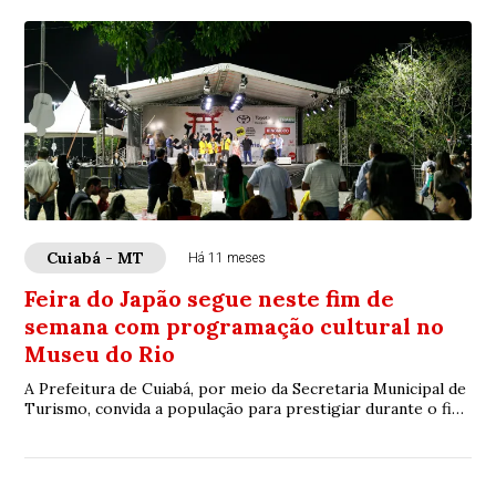
Cuiabá - MT
Há 11 meses
Feira do Japão segue neste fim de
semana com programação cultural no
Museu do Rio
A Prefeitura de Cuiabá, por meio da Secretaria Municipal de
Turismo, convida a população para prestigiar durante o fim
de semana a programação da F...