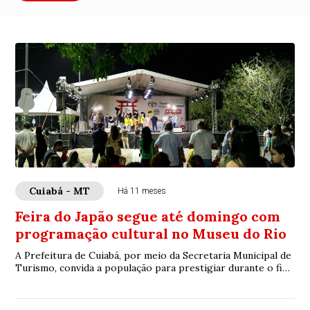
Cuiabá - MT
Há 11 meses
Feira do Japão segue até domingo com
programação cultural no Museu do Rio
A Prefeitura de Cuiabá, por meio da Secretaria Municipal de
Turismo, convida a população para prestigiar durante o fim
de semana a programação da F...