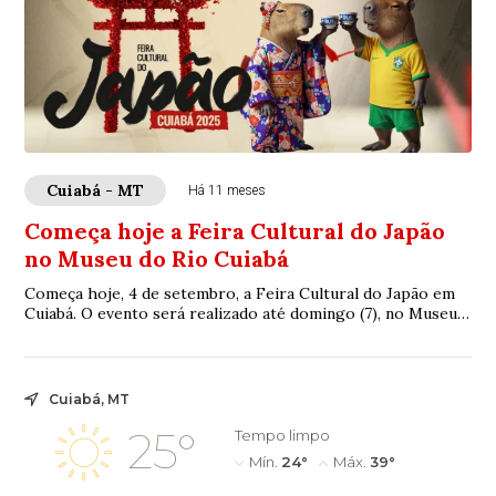
Cuiabá - MT
Há 11 meses
Começa hoje a Feira Cultural do Japão
no Museu do Rio Cuiabá
Começa hoje, 4 de setembro, a Feira Cultural do Japão em
Cuiabá. O evento será realizado até domingo (7), no Museu
do Rio, e promete movimentar o f...
Cuiabá, MT
25°
Tempo limpo
Mín.
24°
Máx.
39°