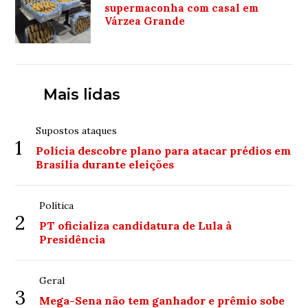
supermaconha com casal em
Várzea Grande
Mais lidas
Supostos ataques
1
Polícia descobre plano para atacar prédios em
Brasília durante eleições
Política
2
PT oficializa candidatura de Lula à
Presidência
Geral
3
Mega-Sena não tem ganhador e prêmio sobe