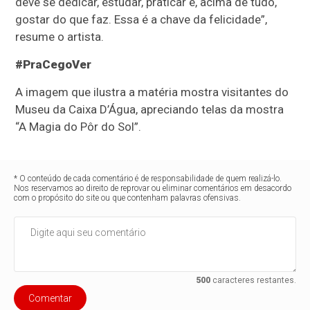
deve se dedicar, estudar, praticar e, acima de tudo,
gostar do que faz. Essa é a chave da felicidade”,
resume o artista.
#PraCegoVer
A imagem que ilustra a matéria mostra visitantes do
Museu da Caixa D’Água, apreciando telas da mostra
“A Magia do Pôr do Sol”.
* O conteúdo de cada comentário é de responsabilidade de quem realizá-lo.
Nos reservamos ao direito de reprovar ou eliminar comentários em desacordo
com o propósito do site ou que contenham palavras ofensivas.
500
caracteres restantes.
Comentar