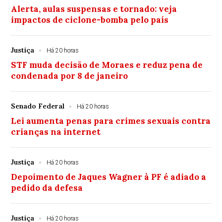
Alerta, aulas suspensas e tornado: veja
impactos de ciclone-bomba pelo país
Justiça
Há 20 horas
STF muda decisão de Moraes e reduz pena de
condenada por 8 de janeiro
Senado Federal
Há 20 horas
Lei aumenta penas para crimes sexuais contra
crianças na internet
Justiça
Há 20 horas
Depoimento de Jaques Wagner à PF é adiado a
pedido da defesa
Justiça
Há 20 horas