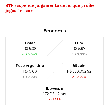
STF suspende julgamento de lei que proíbe
jogos de azar
Economia
Dólar
Euro
R$ 5,08
R$ 5,87
+0,04%
+0,00%
Peso Argentino
Bitcoin
R$ 0,00
R$ 350,002,92
+0,00%
-0,02%
Ibovespa
172,513,42 pts
-1.73%