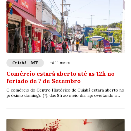
Cuiabá - MT
Há 11 meses
Comércio estará aberto até as 12h no
feriado de 7 de Setembro
O comércio do Centro Histórico de Cuiabá estará aberto no
próximo domingo (7), das 8h ao meio dia, aproveitando a
oportunidade do feriado e desfile...