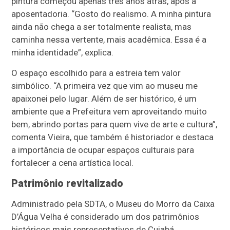
pintura começou apenas três anos atrás, após a
aposentadoria. “Gosto do realismo. A minha pintura
ainda não chega a ser totalmente realista, mas
caminha nessa vertente, mais acadêmica. Essa é a
minha identidade”, explica.
O espaço escolhido para a estreia tem valor
simbólico. “A primeira vez que vim ao museu me
apaixonei pelo lugar. Além de ser histórico, é um
ambiente que a Prefeitura vem aproveitando muito
bem, abrindo portas para quem vive de arte e cultura”,
comenta Vieira, que também é historiador e destaca
a importância de ocupar espaços culturais para
fortalecer a cena artística local.
Patrimônio revitalizado
Administrado pela SDTA, o Museu do Morro da Caixa
D’Água Velha é considerado um dos patrimônios
históricos mais representativos de Cuiabá.