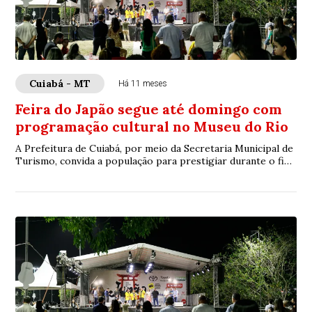
Cuiabá - MT
Há 11 meses
Feira do Japão segue até domingo com
programação cultural no Museu do Rio
A Prefeitura de Cuiabá, por meio da Secretaria Municipal de
Turismo, convida a população para prestigiar durante o fim
de semana a programação da F...