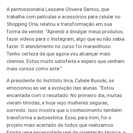
A permissionária Lessane Oliveira Santos, que
trabalha com películas e acessórios para celular no
Shopping Orla, relatou a transformação em sua
forma de vender. “Aprendi a divulgar meus produtos,
fazer vídeos para o Instagram, algo que eu não sabia
fazer. O atendimento no curso foi maravilhoso.
Tenho certeza de que agora vou alcançar mais
clientes. Estou muito satisfeita e espero que venham
mais cursos como este.”
A presidente do Instituto Inca, Cybele Bussiki, se
emocionou ao ver a evolução das alunas. “Estou
encantada com o resultado. No primeiro dia, muitas
vieram tímidas, e hoje vejo mulheres seguras,
sorrindo. Isso mostra que o conhecimento também
transforma a autoestima. Esse, para mim, foi o
projeto mais acertado de todos que realizamos.
Existia uma necessidade real de orientação técnica, e