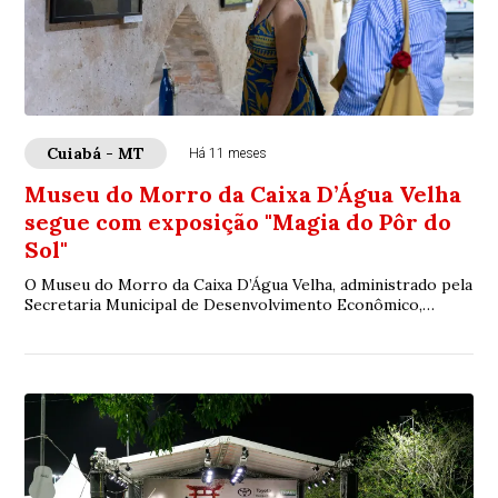
Cuiabá - MT
Há 11 meses
Museu do Morro da Caixa D’Água Velha
segue com exposição "Magia do Pôr do
Sol"
O Museu do Morro da Caixa D’Água Velha, administrado pela
Secretaria Municipal de Desenvolvimento Econômico,
Trabalho, Turismo e Agricultura (SDTA)...