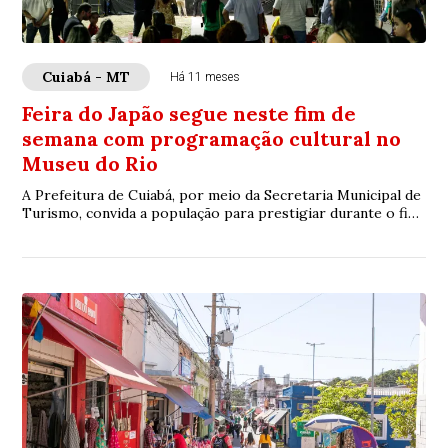
Cuiabá - MT
Há 11 meses
Feira do Japão segue neste fim de
semana com programação cultural no
Museu do Rio
A Prefeitura de Cuiabá, por meio da Secretaria Municipal de
Turismo, convida a população para prestigiar durante o fim
de semana a programação da F...