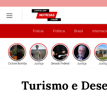
Polícia
Política
Brasil
Internaci
Ciclone Bomba
Justiça
Senado Federal
Justiça
Justiç
Turismo e Dese