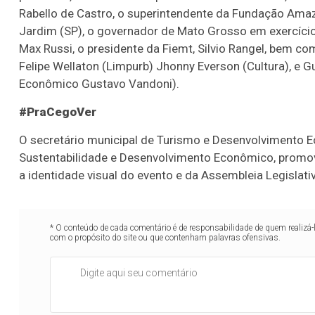
Rabello de Castro, o superintendente da Fundação Amazô
Jardim (SP), o governador de Mato Grosso em exercício
Max Russi, o presidente da Fiemt, Silvio Rangel, bem c
Felipe Wellaton (Limpurb) Jhonny Everson (Cultura), e
Econômico Gustavo Vandoni).
#PraCegoVer
O secretário municipal de Turismo e Desenvolvimento 
Sustentabilidade e Desenvolvimento Econômico, promov
a identidade visual do evento e da Assembleia Legislati
* O conteúdo de cada comentário é de responsabilidade de quem realizá-
com o propósito do site ou que contenham palavras ofensivas.