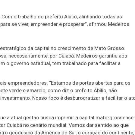
Com o trabalho do prefeito Abilio, alinhando todas as
para se viver, empreender e prosperar”, afirmou Medeiros.
o estratégico da capital no crescimento de Mato Grosso.
sa, necessariamente, por Cuiabá. Medeiros garantiu aos
com o governo estadual, tem trabalhado para facilitar a
iais empreendedores. “Estamos de portas abertas para os
te verde e amarelo, como diz o prefeito Abílio, não
nvestimento. Nosso foco é desburocratizar e facilitar o at
ue a atual gestão busca imprimir à capital mato-grossense.
locar Cuiabá no cenário mundial. Vamos dar sentido ao que
entro geodésico da América do Sul, o coração do continente,