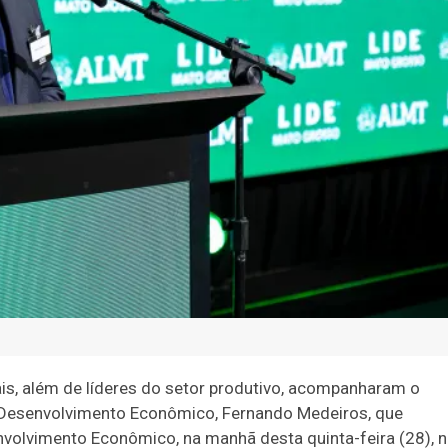
ais, além de líderes do setor produtivo, acompanharam o
e Desenvolvimento Econômico, Fernando Medeiros, que
nvolvimento Econômico, na manhã desta quinta-feira (28), 