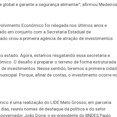
a global e garante a segurança alimentar”, afirmou Medeiros
volvimento Econômico foi relegada nos últimos anos e
ado em conjunto com a Secretaria Estadual de
tado criou a primeira agência de atração de investimentos
o estado. Agora, estamos resgatando essa secretaria e
ico. O desafio é preparar o terreno de forma estruturada
o de investimentos. Nesse sentido, teremos a primeira cida
municipal. Porque, afinal de contas, o investimento ocorre n
ico é uma realização do LIDE Mato Grosso, em parceria
dias, reuniu nomes de destaque da política e do setor
ex-governador João Doria, o ex-presidente do BNDES Paulo