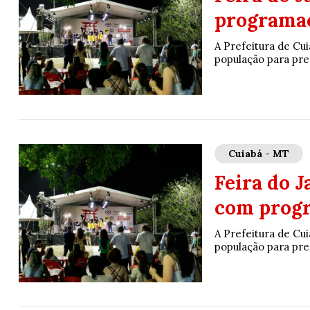
programaç
A Prefeitura de Cui
população para pre
Cuiabá - MT
Feira do 
com progr
A Prefeitura de Cui
população para pre