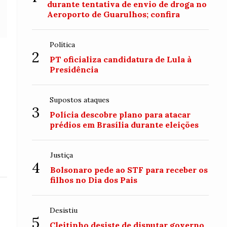
durante tentativa de envio de droga no
Aeroporto de Guarulhos; confira
Política
2
PT oficializa candidatura de Lula à
Presidência
Supostos ataques
3
Polícia descobre plano para atacar
prédios em Brasília durante eleições
Justiça
4
Bolsonaro pede ao STF para receber os
filhos no Dia dos Pais
Desistiu
5
Cleitinho desiste de disputar governo