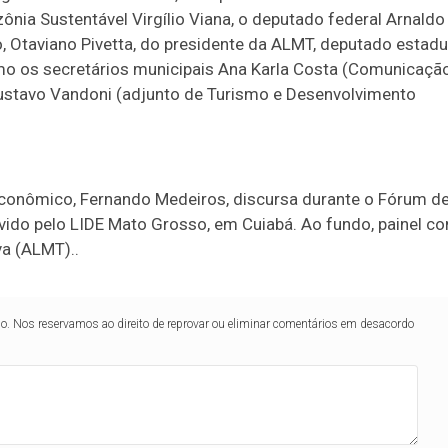
nia Sustentável Virgílio Viana, o deputado federal Arnaldo
, Otaviano Pivetta, do presidente da ALMT, deputado estadu
omo os secretários municipais Ana Karla Costa (Comunicação
 Gustavo Vandoni (adjunto de Turismo e Desenvolvimento
Econômico, Fernando Medeiros, discursa durante o Fórum d
ido pelo LIDE Mato Grosso, em Cuiabá. Ao fundo, painel c
va (ALMT)..
lo. Nos reservamos ao direito de reprovar ou eliminar comentários em desacordo