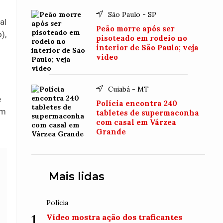
São Paulo - SP
al
Peão morre após ser
),
pisoteado em rodeio no
interior de São Paulo; veja
video
Cuiabá - MT
e
Polícia encontra 240
om
tabletes de supermaconha
com casal em Várzea
Grande
Mais lidas
Polícia
1
Vídeo mostra ação dos traficantes