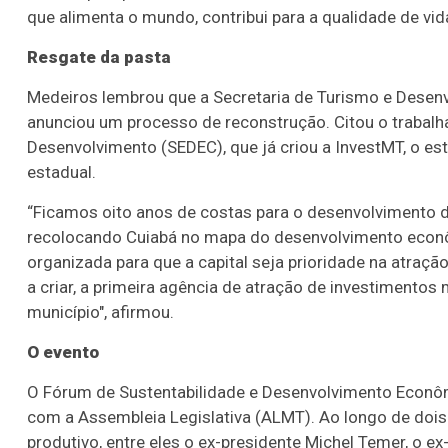
que alimenta o mundo, contribui para a qualidade de vid
Resgate da pasta
Medeiros lembrou que a Secretaria de Turismo e Desen
anunciou um processo de reconstrução. Citou o trabalh
Desenvolvimento (SEDEC), que já criou a InvestMT, o es
estadual.
“Ficamos oito anos de costas para o desenvolvimento d
recolocando Cuiabá no mapa do desenvolvimento econôm
organizada para que a capital seja prioridade na atraçã
a criar, a primeira agência de atração de investimentos 
município", afirmou.
O evento
O Fórum de Sustentabilidade e Desenvolvimento Econôm
com a Assembleia Legislativa (ALMT). Ao longo de dois 
produtivo, entre eles o ex-presidente Michel Temer, o 