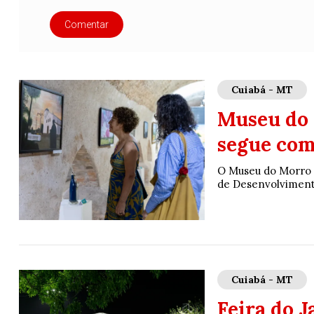
Comentar
Cuiabá - MT
Museu do 
segue com
O Museu do Morro d
de Desenvolvimento
Cuiabá - MT
Feira do 