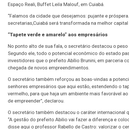
Espaço Reali, Buffet Leila Malouf, em Cuiabá.
“Falamos da cidade que desejamos: pujante e próspera. 
secretarias,Cuiabá será transformada na melhor capital 
“Tapete verde e amarelo” aos empresários
No ponto alto de sua fala, o secretário destacou o pes
Segundo ele, todo o potencial econômico do estado pas
investidores que o prefeito Abílio Brunini, em parceria 
chegada de novos empreendimentos.
O secretário também reforçou as boas-vindas a potenc
senhores empresários que aqui estão, estendendo o tape
vermelho, para que haja um ambiente mais favorável ao i
de empreender”, declarou.
O secretário também destacou o caráter internacional q
“A gestão do prefeito Abilio vai fazer a diferença e co
disse aqui o professor Rabello de Castro: valorizar o c