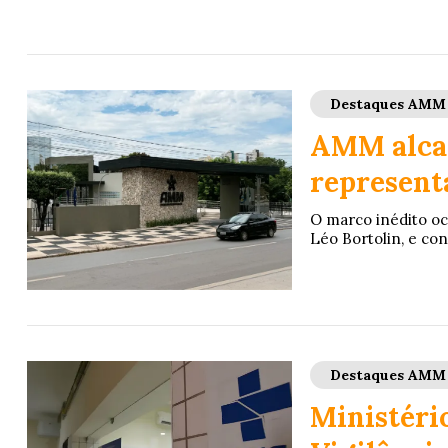
Destaques AMM
AMM alcan
represent
O marco inédito oc
Léo Bortolin, e con
Destaques AMM
Ministério