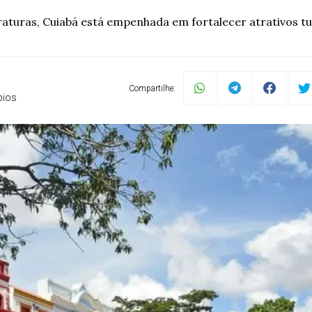
turas, Cuiabá está empenhada em fortalecer atrativos tur
Compartilhe:
pios