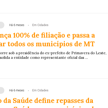
Há 6 meses
Em Cidades
ça 100% de filiação e passa a
ar todos os municípios de MT
orre sob a presidência do ex-prefeito de Primavera do Leste,
solida a entidade como representante oficial das ...
Há 6 meses
Em Cidades
 da Saúde define repasses da