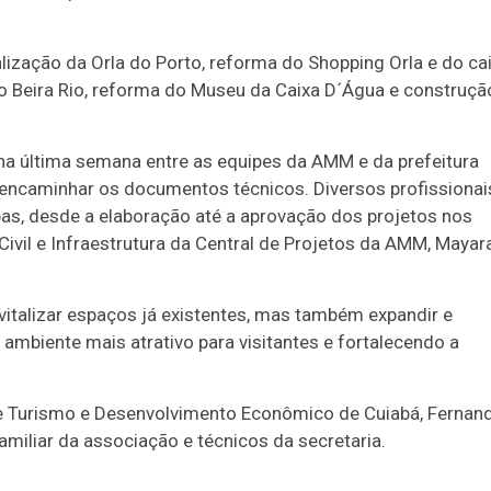
lização da Orla do Porto, reforma do Shopping Orla e do ca
o Beira Rio, reforma do Museu da Caixa D´Água e construçã
na última semana entre as equipes da AMM e da prefeitura
ra encaminhar os documentos técnicos. Diversos profissionai
apas, desde a elaboração até a aprovação dos projetos nos
ivil e Infraestrutura da Central de Projetos da AMM, Mayar
italizar espaços já existentes, mas também expandir e
ambiente mais atrativo para visitantes e fortalecendo a
 de Turismo e Desenvolvimento Econômico de Cuiabá, Fernan
amiliar da associação e técnicos da secretaria.