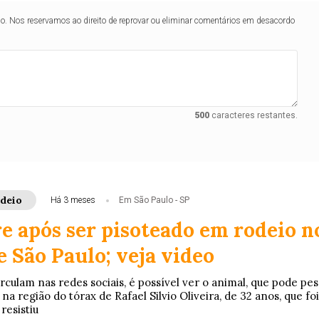
lo. Nos reservamos ao direito de reprovar ou eliminar comentários em desacordo
500
caracteres restantes.
deio
Há 3 meses
Em São Paulo - SP
e após ser pisoteado em rodeio n
e São Paulo; veja video
culam nas redes sociais, é possível ver o animal, que pode pes
na região do tórax de Rafael Silvio Oliveira, de 32 anos, que foi
resistiu