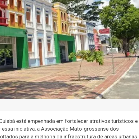
uiabá está empenhada em fortalecer atrativos turísticos e
r essa iniciativa, a Associação Mato-grossense dos
ltados para a melhoria da infraestrutura de áreas urbanas 