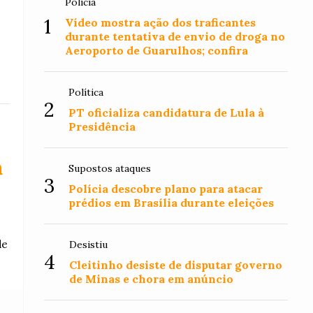
Polícia
1
Vídeo mostra ação dos traficantes
durante tentativa de envio de droga no
Aeroporto de Guarulhos; confira
Política
2
PT oficializa candidatura de Lula à
Presidência
a
Supostos ataques
3
Polícia descobre plano para atacar
prédios em Brasília durante eleições
de
Desistiu
4
Cleitinho desiste de disputar governo
de Minas e chora em anúncio