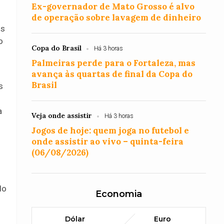
Ex-governador de Mato Grosso é alvo
de operação sobre lavagem de dinheiro
is
o
Copa do Brasil
Há 3 horas
Palmeiras perde para o Fortaleza, mas
avança às quartas de final da Copa do
Brasil
s
a
Veja onde assistir
Há 3 horas
Jogos de hoje: quem joga no futebol e
onde assistir ao vivo – quinta-feira
(06/08/2026)
do
Economia
Dólar
Euro