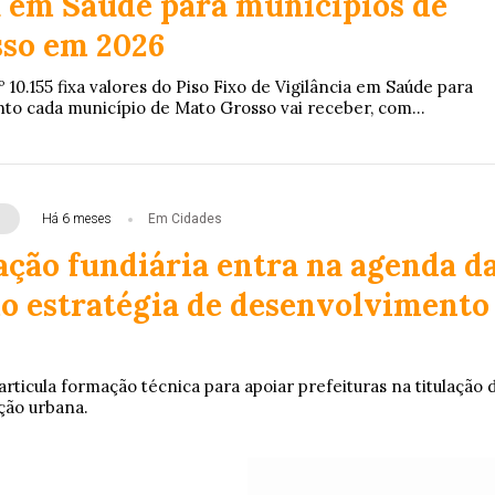
a em Saúde para municípios de
so em 2026
0.155 fixa valores do Piso Fixo de Vigilância em Saúde para
nto cada município de Mato Grosso vai receber, com...
Há 6 meses
Em Cidades
ação fundiária entra na agenda d
estratégia de desenvolvimento
l
articula formação técnica para apoiar prefeituras na titulação 
ção urbana.