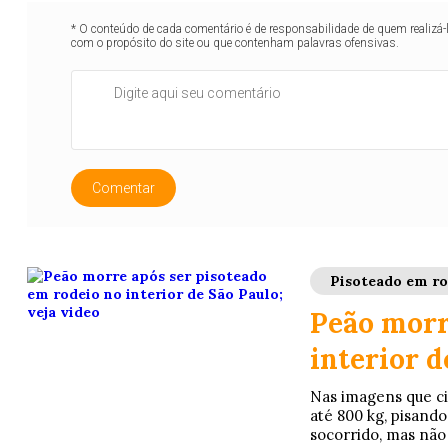
* O conteúdo de cada comentário é de responsabilidade de quem realizá-
com o propósito do site ou que contenham palavras ofensivas.
Comentar
Pisoteado em ro
Peão morr
interior d
Nas imagens que cir
até 800 kg, pisando 
socorrido, mas não 