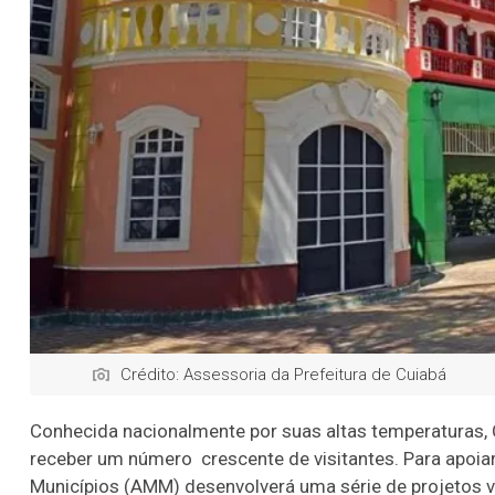
Crédito: Assessoria da Prefeitura de Cuiabá
Conhecida nacionalmente por suas altas temperaturas, C
receber um número crescente de visitantes. Para apoia
Municípios (AMM) desenvolverá uma série de projetos vo