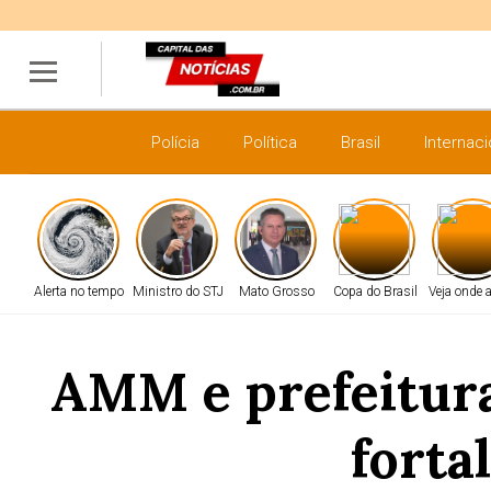
Polícia
Política
Brasil
Internaci
Alerta no tempo
Ministro do STJ
Mato Grosso
Copa do Brasil
Veja onde a
AMM e prefeitura
forta