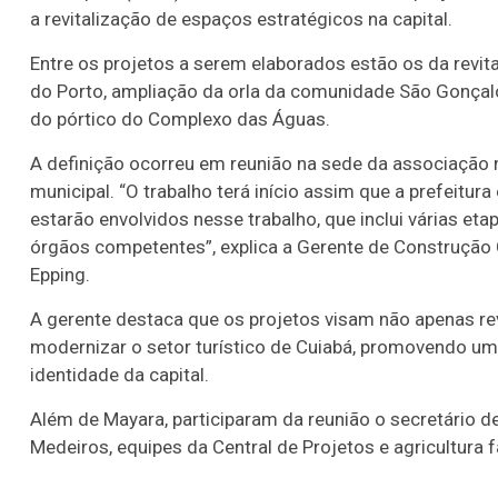
a revitalização de espaços estratégicos na capital.
Entre os projetos a serem elaborados estão os da revita
do Porto, ampliação da orla da comunidade São Gonçal
do pórtico do Complexo das Águas.
A definição ocorreu em reunião na sede da associação 
municipal. “O trabalho terá início assim que a prefeitu
estarão envolvidos nesse trabalho, que inclui várias et
órgãos competentes”, explica a Gerente de Construção C
Epping.
A gerente destaca que os projetos visam não apenas rev
modernizar o setor turístico de Cuiabá, promovendo um 
identidade da capital.
Além de Mayara, participaram da reunião o secretário
Medeiros, equipes da Central de Projetos e agricultura f