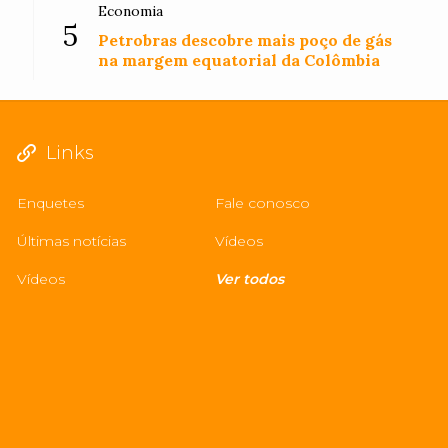
Economia
5
Petrobras descobre mais poço de gás
na margem equatorial da Colômbia
Links
Enquetes
Fale conosco
Últimas notícias
Vídeos
Vídeos
Ver todos