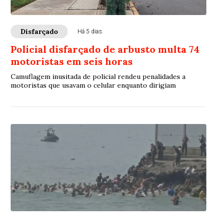
Disfarçado
Há 5 dias
Policial disfarçado de arbusto multa 74
motoristas em seis horas
Camuflagem inusitada de policial rendeu penalidades a
motoristas que usavam o celular enquanto dirigiam