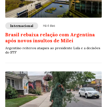
Internacional
Há 4 dias
Brasil rebaixa relação com Argentina
após novos insultos de Milei
Argentino reiterou ataques ao presidente Lula e a decisões
do STF