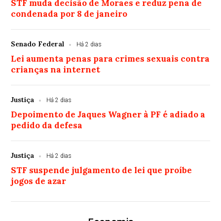
STF muda decisão de Moraes e reduz pena de
condenada por 8 de janeiro
Senado Federal
Há 2 dias
Lei aumenta penas para crimes sexuais contra
crianças na internet
Justiça
Há 2 dias
Depoimento de Jaques Wagner à PF é adiado a
pedido da defesa
Justiça
Há 2 dias
STF suspende julgamento de lei que proíbe
jogos de azar