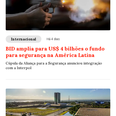
Internacional
Há 4 dias
BID amplia para US$ 4 bilhões o fundo
para segurança na América Latina
Cúpula da Aliança para a Segurança anunciou integração
com a Interpol