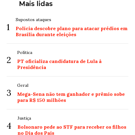
Mais lidas
Supostos ataques
1
Polícia descobre plano para atacar prédios em
Brasília durante eleições
Política
2
PT oficializa candidatura de Lula à
Presidência
Geral
3
Mega-Sena não tem ganhador e prêmio sobe
para R$ 150 milhões
Justiça
4
Bolsonaro pede ao STF para receber os filhos
no Dia dos Pais